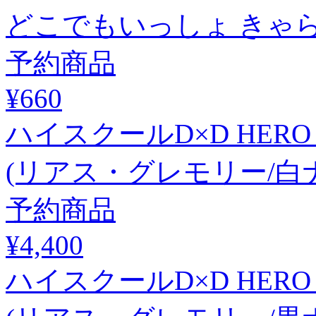
どこでもいっしょ きゃらぷ
予約商品
¥660
ハイスクールD×D HER
(リアス・グレモリー/白
予約商品
¥4,400
ハイスクールD×D HER