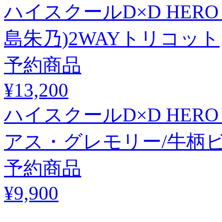
ハイスクールD×D HER
島朱乃)2WAYトリコット
予約商品
¥13,200
ハイスクールD×D HER
アス・グレモリー/牛柄
予約商品
¥9,900