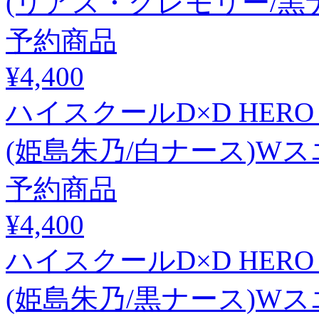
(リアス・グレモリー/黒
予約商品
¥4,400
ハイスクールD×D HER
(姫島朱乃/白ナース)W
予約商品
¥4,400
ハイスクールD×D HER
(姫島朱乃/黒ナース)W