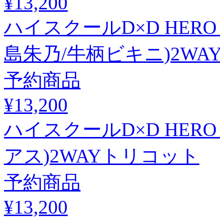
¥13,200
ハイスクールD×D HER
島朱乃/牛柄ビキニ)2W
予約商品
¥13,200
ハイスクールD×D HER
アス)2WAYトリコット
予約商品
¥13,200