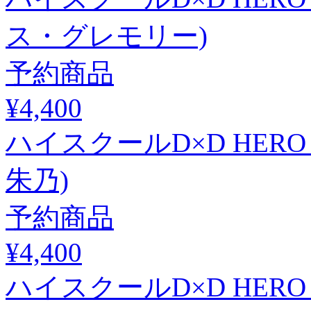
ス・グレモリー)
予約商品
¥4,400
ハイスクールD×D HER
朱乃)
予約商品
¥4,400
ハイスクールD×D HER