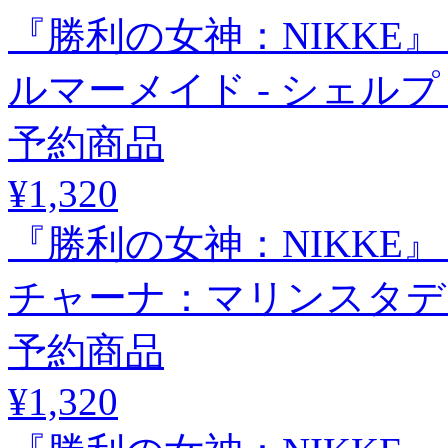
『勝利の女神：NIKKE』 O
ルマーメイド - シェル
予約商品
¥1,320
『勝利の女神：NIKKE』 O
チャーナ：マリンスタデ
予約商品
¥1,320