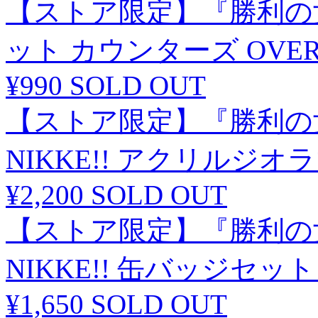
【ストア限定】『勝利の女
ット カウンターズ OVERSP
¥990
SOLD OUT
【ストア限定】『勝利の女神
NIKKE!! アクリルジオ
¥2,200
SOLD OUT
【ストア限定】『勝利の女神
NIKKE!! 缶バッジセッ
¥1,650
SOLD OUT