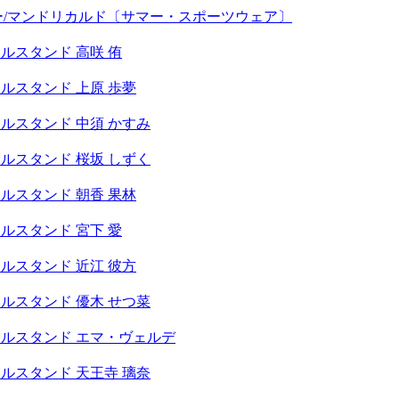
 ライダー/マンドリカルド〔サマー・スポーツウェア〕
ルスタンド 高咲 侑
ルスタンド 上原 歩夢
ルスタンド 中須 かすみ
ルスタンド 桜坂 しずく
ルスタンド 朝香 果林
ルスタンド 宮下 愛
ルスタンド 近江 彼方
ルスタンド 優木 せつ菜
ルスタンド エマ・ヴェルデ
ルスタンド 天王寺 璃奈