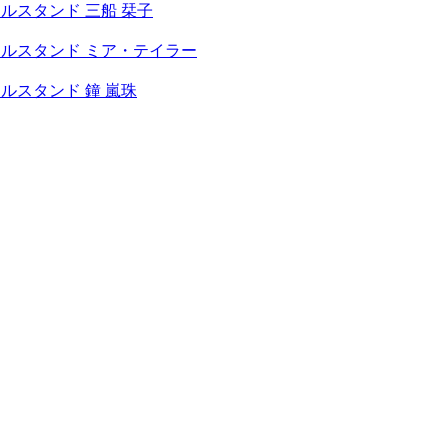
ルスタンド 三船 栞子
ルスタンド ミア・テイラー
ルスタンド 鐘 嵐珠