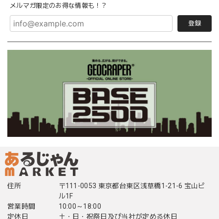
メルマガ限定のお得な情報も！？
登録
住所
〒111-0053 東京都台東区浅草橋1-21-6 宝山ビ
ル1F
営業時間
10:00～18:00
定休日
土・日・祝祭日及び当社が定める休日