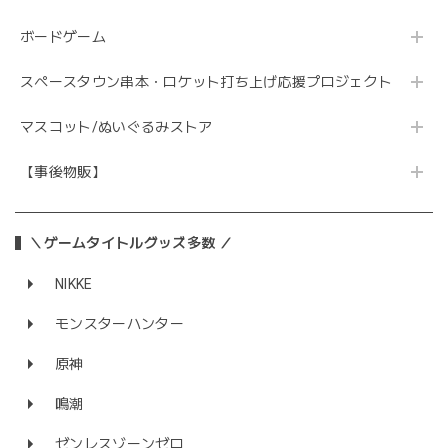
ボードゲーム
スペースタウン串本・ロケット打ち上げ応援プロジェクト
マスコット/ぬいぐるみストア
【事後物販】
＼ゲームタイトルグッズ多数 ／
NIKKE
モンスターハンター
原神
鳴潮
ゼンレスゾーンゼロ