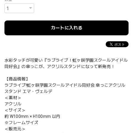
カートに入れる
水彩タッチが可愛い『ラブライブ！虹ヶ咲学園スクールアイドル
同好会』の傘っこが、アクリルスタンドになって新発売！
【商品情報】
ラブライブ!虹ヶ咲学園スクールアイドル同好会 傘っこアクリル
スタンド エマ・ヴェルデ
＜素材＞
アクリル
＜サイズ＞
約 W100mm × H100mm 以内
※フレームサイズ
＜販売元＞