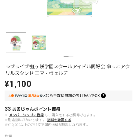
ラブライブ!虹ヶ咲学園スクールアイドル同好会 傘っこアク
リルスタンド エマ・ヴェルデ
¥1,100
なら
手数料無料の
翌月払いでOK
33
あるじゃんポイント
獲得
※
メンバーシップに登録
し、購入をすると獲得できます。
※別途送料がかかります。
送料を確認する
※¥10,000以上のご注文で国内送料が無料になります。
数量