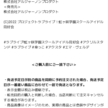
株式会社アルジャーノンプロダクト
＜発売元＞
株式会社アルジャーノンプロダクト
(C)2022 プロジェクトラブライブ！虹ヶ咲学園スクールアイドル
同好会
#ラブライブ!虹ヶ咲学園スクールアイドル同好会 #アクリルスタ
ンド #ラブライブ #傘っこ #アクスタ #エマ・ヴェルデ
＜ご購入前にご一読下さい＞
・発送予定日が別の商品を同時に予約注文された場合、発送予定
日が一番遅い商品に合わせて一括で発送となります。
・表示金額は税込み価格です。
・転売目的の購入と判断した場合、当店判断にて注文キャンセル
する場合があります。
・商品画像はイメージのため、実際の商品とは色味やデザインが