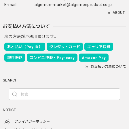
E-mail
algernon-market@algernonproduct.co.jp
ABOUT
お支払い方法について
次の方法がご利用頂けます。
あと払い（Pay ID）
クレジットカード
キャリア決済
銀行振込
コンビニ決済・Pay-easy
Amazon Pay
お支払い方法について
SEARCH
NOTICE
プライバシーポリシー