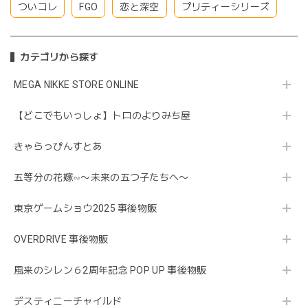
ついコレ
FGO
恋と深空
プリティーシリーズ
カテゴリから探す
MEGA NIKKE STORE ONLINE
【どこでもいっしょ】トロのよりみち屋
きゃらっぴんすとあ
五等分の花嫁∽〜未来の五つ子たちへ〜
東京ゲームショウ2025 事後物販
OVERDRIVE 事後物販
風来のシレン６2周年記念 POP UP 事後物販
デスティニーチャイルド