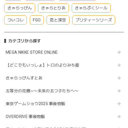
きゃらっぴん
きゃらとりあ
きゃらぷくシール
ついコレ
FGO
恋と深空
プリティーシリーズ
カテゴリから探す
MEGA NIKKE STORE ONLINE
【どこでもいっしょ】トロのよりみち屋
きゃらっぴんすとあ
五等分の花嫁∽〜未来の五つ子たちへ〜
東京ゲームショウ2025 事後物販
OVERDRIVE 事後物販