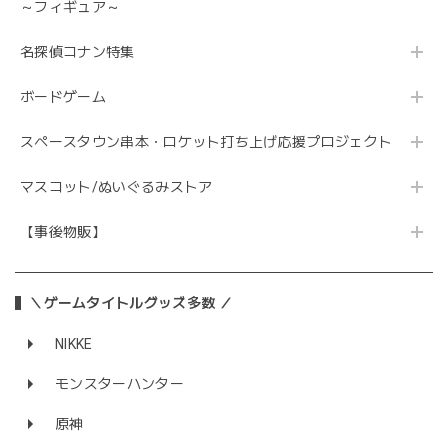
～フィギュア～
名探偵コナン特集
ボードゲーム
スペースタウン串本・ロケット打ち上げ応援プロジェクト
マスコット/ぬいぐるみストア
【事後物販】
＼ゲームタイトルグッズ多数 ／
NIKKE
モンスターハンター
原神