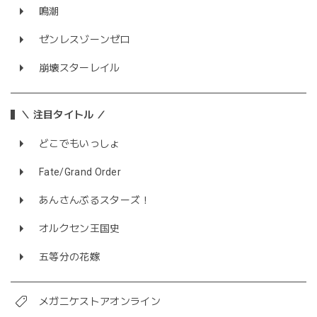
鳴潮
ゼンレスゾーンゼロ
崩壊スターレイル
＼ 注目タイトル ／
どこでもいっしょ
Fate/Grand Order
あんさんぶるスターズ！
オルクセン王国史
五等分の花嫁
メガニケストアオンライン