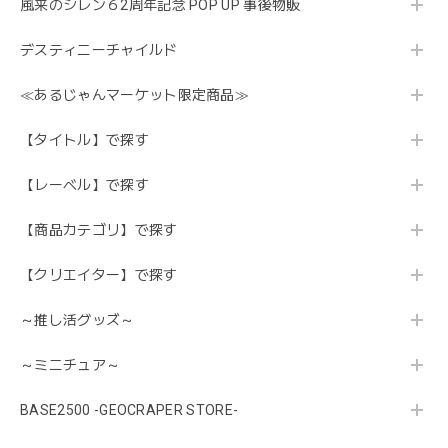
風来のシレン６2周年記念 POP UP 事後物販
デスティニーチャイルド
≪あるじゃんマーケット限定商品≫
【タイトル】で探す
【レーベル】で探す
【商品カテゴリ】で探す
【クリエイター】で探す
～推し活グッズ～
～ミニチュア～
BASE2500 -GEOCRAPER STORE-