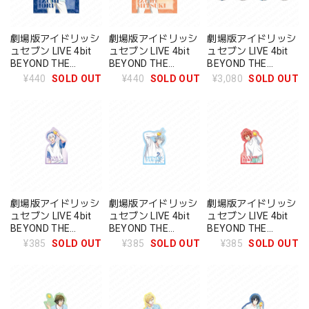
劇場版アイドリッシ
劇場版アイドリッシ
劇場版アイドリッシ
ュセブン LIVE 4bit
ュセブン LIVE 4bit
ュセブン LIVE 4bit
BEYOND THE
BEYOND THE
BEYOND THE
PERiOD クリアファ
PERiOD クリアファ
PERiOD トレーディ
¥440
SOLD OUT
¥440
SOLD OUT
¥3,080
SOLD OUT
イル ザテレビジョン
イル ザテレビジョン
ング缶バッジ ザテレ
和泉一織
和泉三月
ビジョン
劇場版アイドリッシ
劇場版アイドリッシ
劇場版アイドリッシ
ュセブン LIVE 4bit
ュセブン LIVE 4bit
ュセブン LIVE 4bit
BEYOND THE
BEYOND THE
BEYOND THE
PERiOD モバイルス
PERiOD モバイルス
PERiOD モバイルス
¥385
SOLD OUT
¥385
SOLD OUT
¥385
SOLD OUT
テッカー ザテレビジ
テッカー ザテレビジ
テッカー ザテレビジ
ョン 逢坂壮五
ョン 四葉環
ョン 七瀬陸