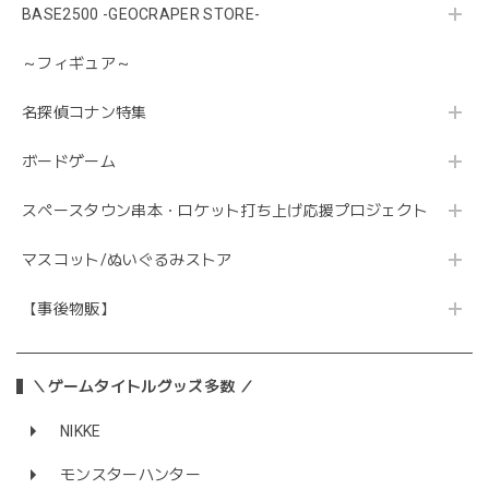
BASE2500 -GEOCRAPER STORE-
～フィギュア～
名探偵コナン特集
ボードゲーム
スペースタウン串本・ロケット打ち上げ応援プロジェクト
マスコット/ぬいぐるみストア
【事後物販】
＼ゲームタイトルグッズ多数 ／
NIKKE
モンスターハンター