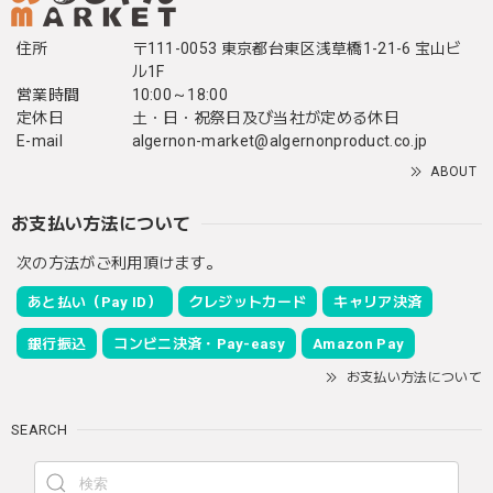
住所
〒111-0053 東京都台東区浅草橋1-21-6 宝山ビ
ル1F
営業時間
10:00～18:00
定休日
土・日・祝祭日及び当社が定める休日
E-mail
algernon-market@algernonproduct.co.jp
ABOUT
お支払い方法について
次の方法がご利用頂けます。
あと払い（Pay ID）
クレジットカード
キャリア決済
銀行振込
コンビニ決済・Pay-easy
Amazon Pay
お支払い方法について
SEARCH