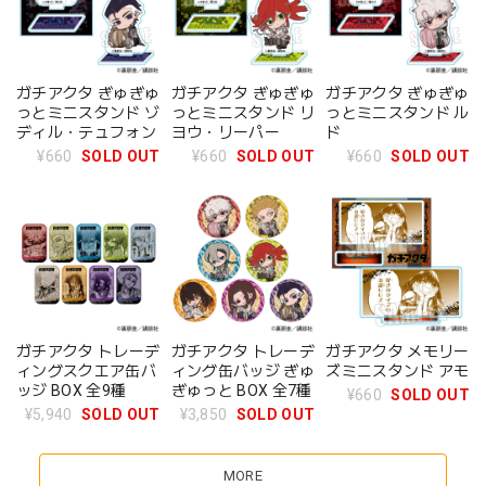
ガチアクタ ぎゅぎゅ
ガチアクタ ぎゅぎゅ
ガチアクタ ぎゅぎゅ
っとミニスタンド ゾ
っとミニスタンド リ
っとミニスタンド ル
ディル・テュフォン
ヨウ・リーパー
ド
¥660
SOLD OUT
¥660
SOLD OUT
¥660
SOLD OUT
ガチアクタ トレーデ
ガチアクタ トレーデ
ガチアクタ メモリー
ィングスクエア缶バ
ィング缶バッジ ぎゅ
ズミニスタンド アモ
ッジ BOX 全9種
ぎゅっと BOX 全7種
¥660
SOLD OUT
¥5,940
SOLD OUT
¥3,850
SOLD OUT
MORE