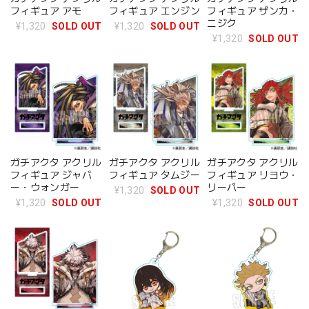
フィギュア アモ
フィギュア エンジン
フィギュア ザンカ・
ニジク
¥1,320
SOLD OUT
¥1,320
SOLD OUT
¥1,320
SOLD OUT
ガチアクタ アクリル
ガチアクタ アクリル
ガチアクタ アクリル
フィギュア ジャバ
フィギュア タムジー
フィギュア リヨウ・
ー・ウォンガー
リーパー
¥1,320
SOLD OUT
¥1,320
SOLD OUT
¥1,320
SOLD OUT