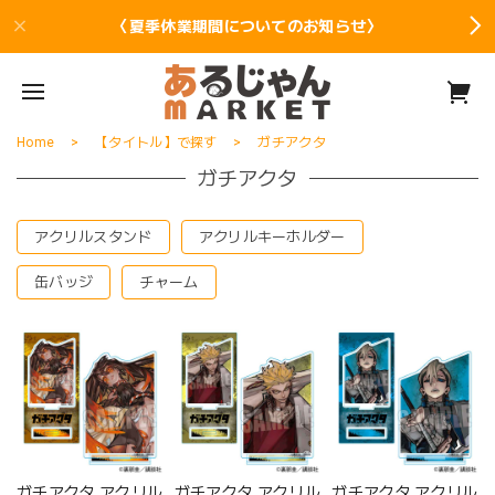
〈夏季休業期間についてのお知らせ〉
Home
【タイトル】で探す
ガチアクタ
ガチアクタ
アクリルスタンド
アクリルキーホルダー
缶バッジ
チャーム
ガチアクタ アクリル
ガチアクタ アクリル
ガチアクタ アクリル