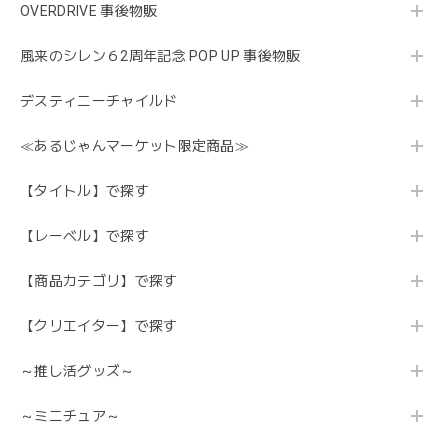
OVERDRIVE 事後物販
風来のシレン６2周年記念 POP UP 事後物販
デスティニーチャイルド
≪あるじゃんマーケット限定商品≫
【タイトル】で探す
【レーベル】で探す
【商品カテゴリ】で探す
【クリエイター】で探す
～推し活グッズ～
～ミニチュア～