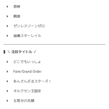
原神
鳴潮
ゼンレスゾーンゼロ
崩壊スターレイル
＼ 注目タイトル ／
どこでもいっしょ
Fate/Grand Order
あんさんぶるスターズ！
オルクセン王国史
五等分の花嫁