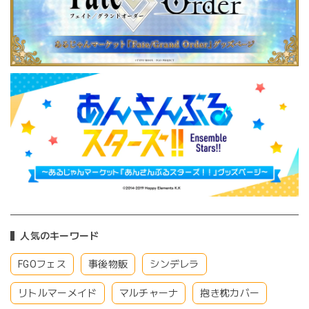
人気のキーワード
FGOフェス
事後物販
シンデレラ
リトルマーメイド
マルチャーナ
抱き枕カバー