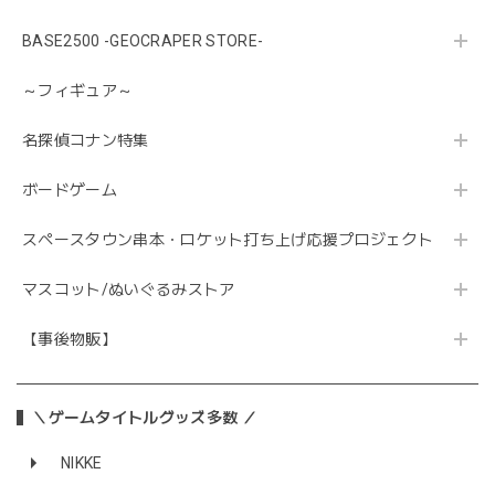
BASE2500 -GEOCRAPER STORE-
～フィギュア～
名探偵コナン特集
ボードゲーム
スペースタウン串本・ロケット打ち上げ応援プロジェクト
マスコット/ぬいぐるみストア
【事後物販】
＼ゲームタイトルグッズ多数 ／
NIKKE