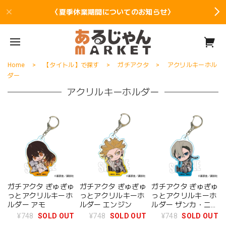
〈夏季休業期間についてのお知らせ〉
Home
【タイトル】で探す
ガチアクタ
アクリルキーホル
ダー
アクリルキーホルダー
ガチアクタ ぎゅぎゅ
ガチアクタ ぎゅぎゅ
ガチアクタ ぎゅぎゅ
っとアクリルキーホ
っとアクリルキーホ
っとアクリルキーホ
ルダー アモ
ルダー エンジン
ルダー ザンカ・ニジ
ク
¥748
SOLD OUT
¥748
SOLD OUT
¥748
SOLD OUT