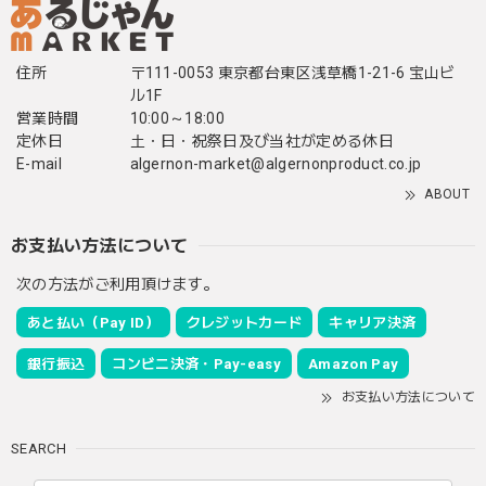
住所
〒111-0053 東京都台東区浅草橋1-21-6 宝山ビ
ル1F
営業時間
10:00～18:00
定休日
土・日・祝祭日及び当社が定める休日
E-mail
algernon-market@algernonproduct.co.jp
ABOUT
お支払い方法について
次の方法がご利用頂けます。
あと払い（Pay ID）
クレジットカード
キャリア決済
銀行振込
コンビニ決済・Pay-easy
Amazon Pay
お支払い方法について
SEARCH