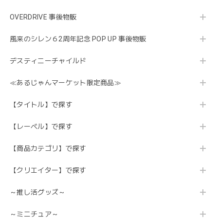
OVERDRIVE 事後物販
風来のシレン６2周年記念 POP UP 事後物販
デスティニーチャイルド
≪あるじゃんマーケット限定商品≫
【タイトル】で探す
【レーベル】で探す
【商品カテゴリ】で探す
【クリエイター】で探す
～推し活グッズ～
～ミニチュア～