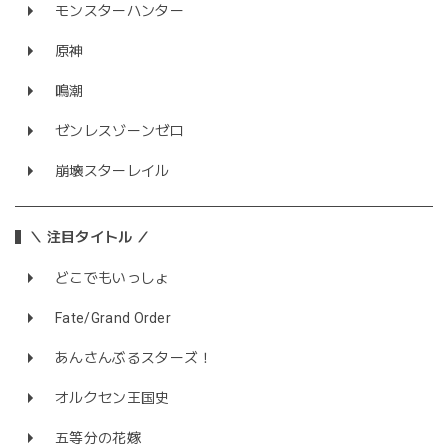
モンスターハンター
原神
鳴潮
ゼンレスゾーンゼロ
崩壊スターレイル
＼ 注目タイトル ／
どこでもいっしょ
Fate/Grand Order
あんさんぶるスターズ！
オルクセン王国史
五等分の花嫁