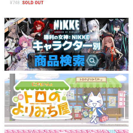
¥748
SOLD OUT