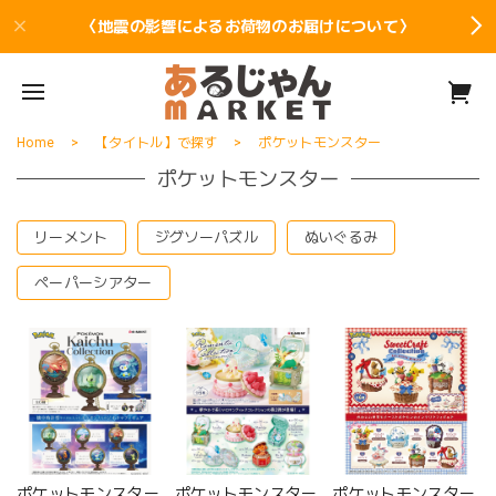
〈地震の影響によるお荷物のお届けについて〉
Home
【タイトル】で探す
ポケットモンスター
ポケットモンスター
リーメント
ジグソーパズル
ぬいぐるみ
ペーパーシアター
ポケットモンスター
ポケットモンスター
ポケットモンスター