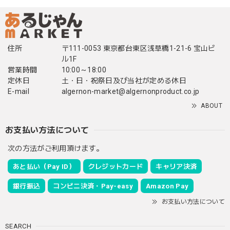
住所
〒111-0053 東京都台東区浅草橋1-21-6 宝山ビ
ル1F
営業時間
10:00～18:00
定休日
土・日・祝祭日及び当社が定める休日
E-mail
algernon-market@algernonproduct.co.jp
ABOUT
お支払い方法について
次の方法がご利用頂けます。
あと払い（Pay ID）
クレジットカード
キャリア決済
銀行振込
コンビニ決済・Pay-easy
Amazon Pay
お支払い方法について
SEARCH