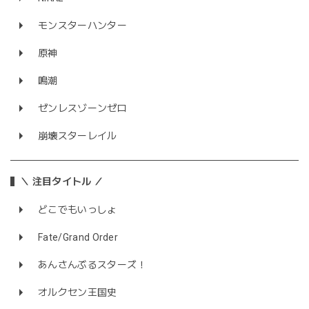
モンスターハンター
原神
鳴潮
ゼンレスゾーンゼロ
崩壊スターレイル
＼ 注目タイトル ／
どこでもいっしょ
Fate/Grand Order
あんさんぶるスターズ！
オルクセン王国史