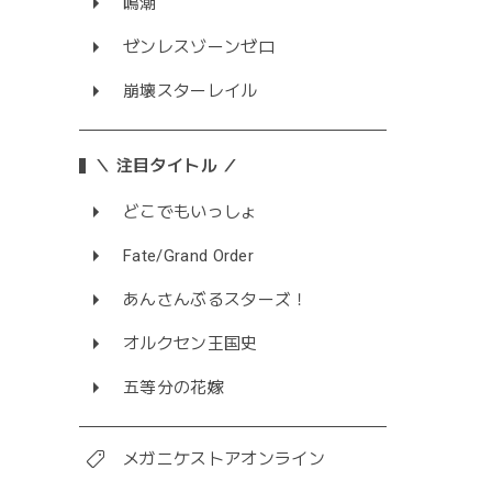
鳴潮
ゼンレスゾーンゼロ
崩壊スターレイル
＼ 注目タイトル ／
どこでもいっしょ
Fate/Grand Order
あんさんぶるスターズ！
オルクセン王国史
五等分の花嫁
メガニケストアオンライン