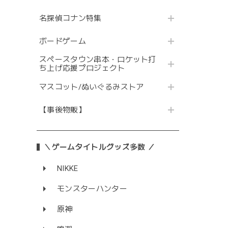
名探偵コナン特集
ボードゲーム
スペースタウン串本・ロケット打
ち上げ応援プロジェクト
マスコット/ぬいぐるみストア
【事後物販】
＼ゲームタイトルグッズ多数 ／
NIKKE
モンスターハンター
原神