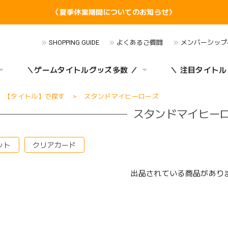
〈夏季休業期間についてのお知らせ〉
SHOPPING GUIDE
よくあるご質問
メンバーシップ
＼ゲームタイトルグッズ多数 ／
＼ 注目タイトル
【タイトル】で探す
スタンドマイヒーローズ
スタンドマイヒー
ット
クリアカード
出品されている商品があり