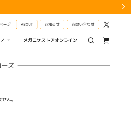
ページ
ABOUT
お知らせ
お問い合わせ
 ／
メガニケストアオンライン
ローズ
ません。