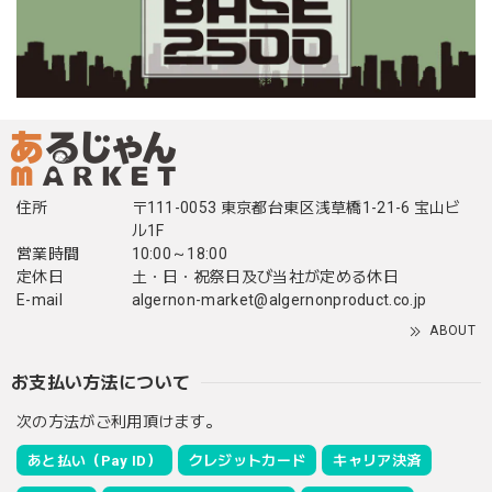
住所
〒111-0053 東京都台東区浅草橋1-21-6 宝山ビ
ル1F
営業時間
10:00～18:00
定休日
土・日・祝祭日及び当社が定める休日
E-mail
algernon-market@algernonproduct.co.jp
ABOUT
お支払い方法について
次の方法がご利用頂けます。
あと払い（Pay ID）
クレジットカード
キャリア決済