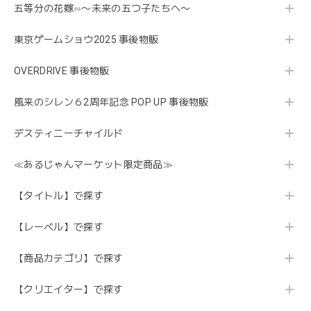
五等分の花嫁∽〜未来の五つ子たちへ〜
東京ゲームショウ2025 事後物販
OVERDRIVE 事後物販
風来のシレン６2周年記念 POP UP 事後物販
デスティニーチャイルド
≪あるじゃんマーケット限定商品≫
【タイトル】で探す
【レーベル】で探す
【商品カテゴリ】で探す
【クリエイター】で探す