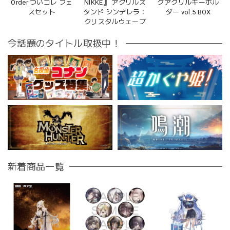
Order ついコレ フェ
NIKKE』 アクリルス
グアクリルキーホル
スセット
タンド シンデレラ：
ダー vol.5 BOX
クリスタルウェーブ
今話題のタイトル取扱中！
新着商品一覧