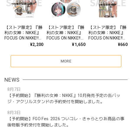
【ストア限定】『勝
【ストア限定】『勝
【ストア限定】『勝
利の女神：NIKKE』
利の女神：NIKKE』
利の女神：NIKKE』
FOCUS ON NIKKE!!
FOCUS ON NIKKE!!
FOCUS ON NIKKE!!
アクリルジオラマ ミ
缶バッジセット ミル
ステッカー ミルク
¥2,200
¥1,650
¥660
ルク
ク
MORE
NEWS
8月7日
【予約開始】『勝利の女神：NIKKE』10月発売予定の缶バッ
ジ・アクリルスタンドの予約受付を開始しました。
8月3日
【予約開始】FGO Fes. 2026 ついコレ・きゃらとりあ商品の事
後物販予約受付を開始しました。