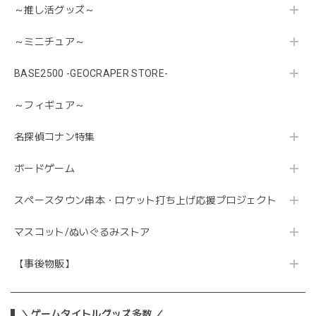
～推し活グッズ～
～ミニチュア～
BASE2500 -GEOCRAPER STORE-
～フィギュア～
名探偵コナン特集
ボードゲーム
スペースタウン串本・ロケット打ち上げ応援プロジェクト
マスコット/ぬいぐるみストア
【事後物販】
＼ゲームタイトルグッズ多数 ／