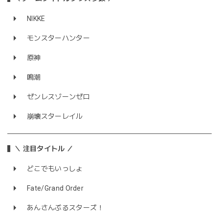
NIKKE
モンスターハンター
原神
鳴潮
ゼンレスゾーンゼロ
崩壊スターレイル
＼ 注目タイトル ／
どこでもいっしょ
Fate/Grand Order
あんさんぶるスターズ！