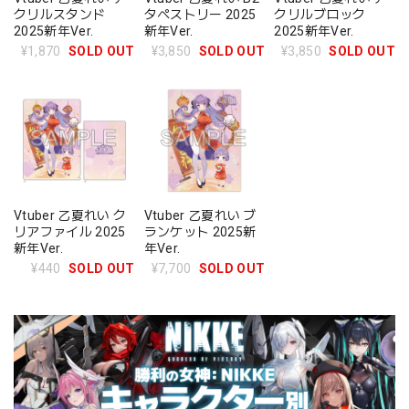
クリルスタンド
タペストリー 2025
クリルブロック
2025新年Ver.
新年Ver.
2025新年Ver.
¥1,870
SOLD OUT
¥3,850
SOLD OUT
¥3,850
SOLD OUT
Vtuber 乙夏れい ク
Vtuber 乙夏れい ブ
リアファイル 2025
ランケット 2025新
新年Ver.
年Ver.
¥440
SOLD OUT
¥7,700
SOLD OUT