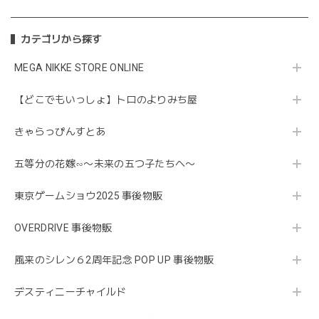
カテゴリから探す
MEGA NIKKE STORE ONLINE
【どこでもいっしょ】トロのよりみち屋
きゃらっぴんすとあ
五等分の花嫁∽〜未来の五つ子たちへ〜
東京ゲームショウ2025 事後物販
OVERDRIVE 事後物販
風来のシレン６2周年記念 POP UP 事後物販
デスティニーチャイルド