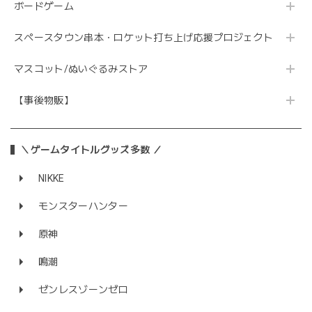
ボードゲーム
スペースタウン串本・ロケット打ち上げ応援プロジェクト
マスコット/ぬいぐるみストア
【事後物販】
＼ゲームタイトルグッズ多数 ／
NIKKE
モンスターハンター
原神
鳴潮
ゼンレスゾーンゼロ