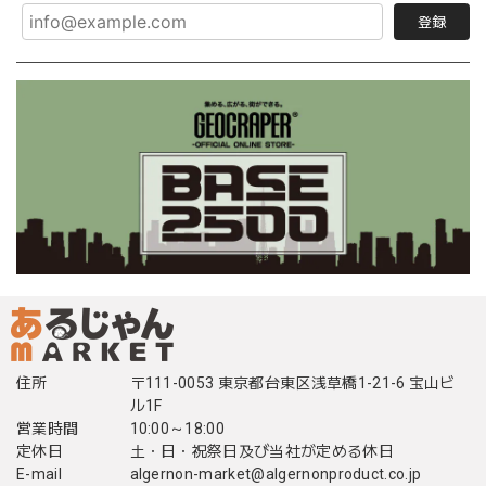
登録
住所
〒111-0053 東京都台東区浅草橋1-21-6 宝山ビ
ル1F
営業時間
10:00～18:00
定休日
土・日・祝祭日及び当社が定める休日
E-mail
algernon-market@algernonproduct.co.jp