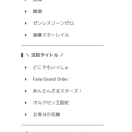
鳴潮
ゼンレスゾーンゼロ
崩壊スターレイル
＼ 注目タイトル ／
どこでもいっしょ
Fate/Grand Order
あんさんぶるスターズ！
オルクセン王国史
五等分の花嫁