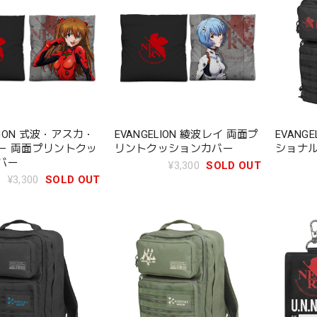
ELION 式波・アスカ・
EVANGELION 綾波レイ 両面プ
EVANGE
ー 両面プリントクッ
リントクッションカバー
ショナル
バー
¥3,300
SOLD OUT
¥3,300
SOLD OUT