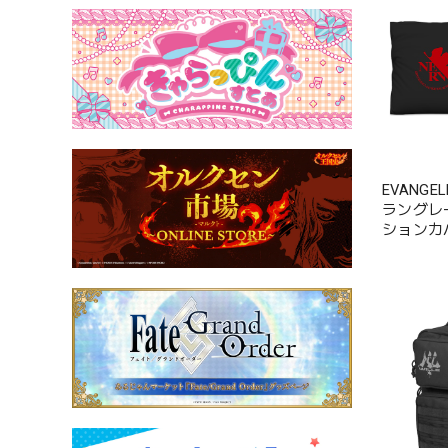
EVANG
ラングレ
ションカ