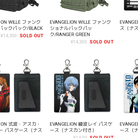
LION WILLE ファンク
EVANGELION WILLE ファンク
EVANGE
ックパック/BLACK
ショナルバックパッ
ス（ナ
ク/RANGER GREEN
¥14,300
SOLD OUT
¥14,300
SOLD OUT
ELION 式波・アスカ・
EVANGELION 綾波レイ パスケ
EVANG
ー パスケース（ナス
ース（ナスカン付き）
ース（
）
¥1,650
SOLD OUT