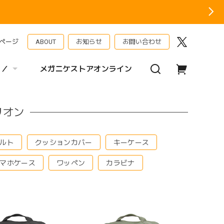
ページ
ABOUT
お知らせ
お問い合わせ
 ／
メガニケストアオンライン
リオン
ルト
クッションカバー
キーケース
マホケース
ワッペン
カラビナ