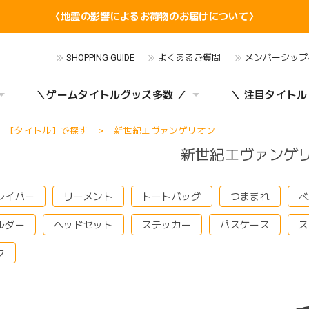
〈地震の影響によるお荷物のお届けについて〉
SHOPPING GUIDE
よくあるご質問
メンバーシップ
＼ゲームタイトルグッズ多数 ／
＼ 注目タイトル
【タイトル】で探す
新世紀エヴァンゲリオン
新世紀エヴァンゲ
レイパー
リーメント
トートバッグ
つままれ
ベ
ルダー
ヘッドセット
ステッカー
パスケース
ス
ク