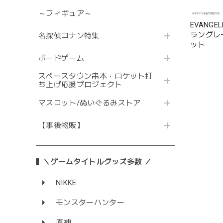
～フィギュア～
EVANG
ラングレ
名探偵コナン特集
ット
ボードゲーム
スペースタウン串本・ロケット打
ち上げ応援プロジェクト
マスコット/ぬいぐるみストア
【事後物販】
＼ゲームタイトルグッズ多数 ／
NIKKE
モンスターハンター
原神