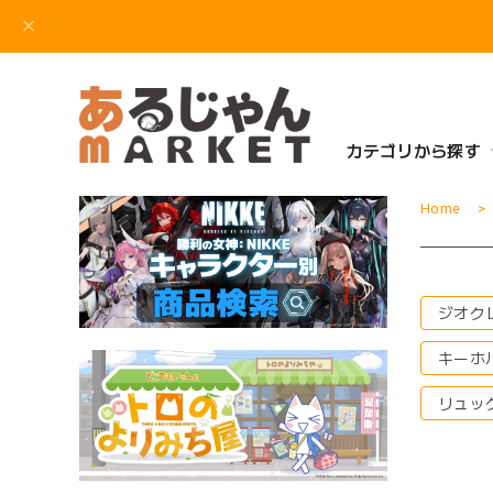
カテゴリから探す
Home
ジオク
キーホ
リュッ