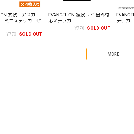
ELION 式波・アスカ・
EVANGELION 綾波レイ 屋外対
EVANG
ー ミニステッカーセ
応ステッカー
テッカ
¥770
SOLD OUT
¥770
SOLD OUT
MORE