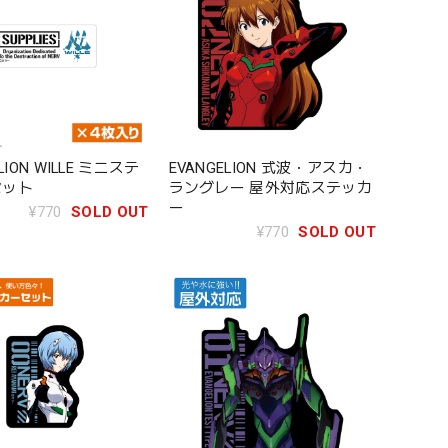
LION WILLE ミニステ
EVANGELION 式波・アスカ・
セット
ラングレー 屋外対応ステッカ
ー
¥770
SOLD OUT
¥770
SOLD OUT