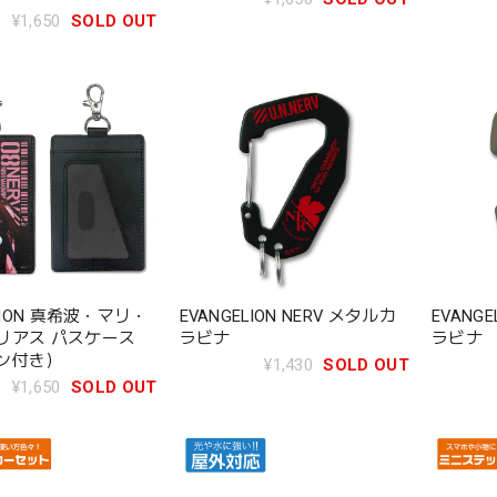
¥1,650
SOLD OUT
ELION 真希波・マリ・
EVANGELION NERV メタルカ
EVANGE
リアス パスケース
ラビナ
ラビナ
ン付き）
¥1,430
SOLD OUT
¥1,650
SOLD OUT