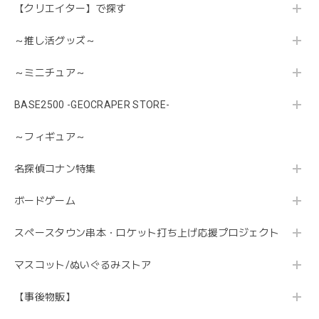
【クリエイター】で探す
～推し活グッズ～
～ミニチュア～
BASE2500 -GEOCRAPER STORE-
～フィギュア～
名探偵コナン特集
ボードゲーム
スペースタウン串本・ロケット打ち上げ応援プロジェクト
マスコット/ぬいぐるみストア
【事後物販】