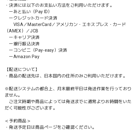
・決済には以下のお支払い方法をご利用いただけます。
ーあと払い（Pay ID）
ークレジットカード決済
VISA／MasterCard／アメリカン・エキスプレス・カード
（AMEX）／JCB
ーキャリア決済
ー銀行振込決済
ーコンビニ（Pay-easy）決済
ーAmazon Pay
【配送について】
・商品の配送先は、日本国内の住所のみご利用いただけます。
※配送システムの都合上、月末最終平日は発送作業を行っており
ません。
ご注文時期や商品によっては発送までに通常よりお時間をいた
だく可能性がございます。
＜予約商品＞
・発送予定日は商品ページをご確認ください。