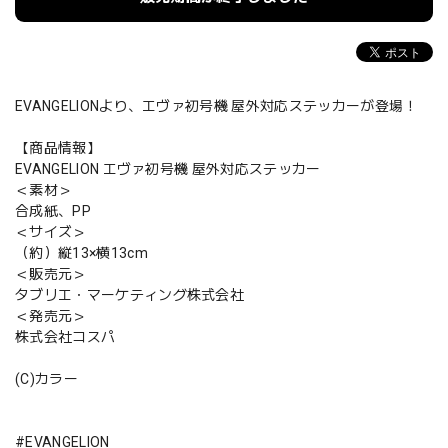
EVANGELIONより、エヴァ初号機 屋外対応ステッカーが登場！
【商品情報】
EVANGELION エヴァ初号機 屋外対応ステッカー
＜素材＞
合成紙、PP
＜サイズ＞
（約）縦13×横13cm
＜販売元＞
タブリエ・マーケティング株式会社
＜発売元＞
株式会社コスパ
(C)カラー
#EVANGELION