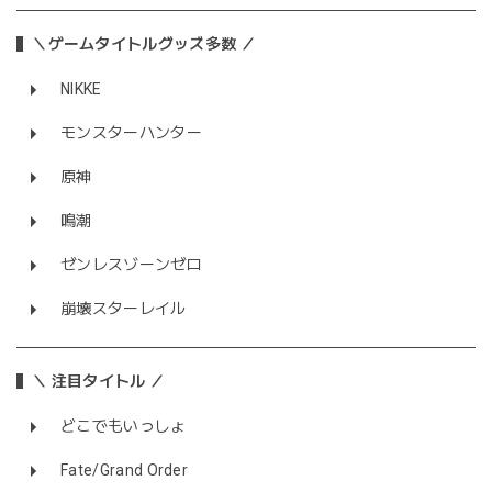
＼ゲームタイトルグッズ多数 ／
NIKKE
モンスターハンター
原神
鳴潮
ゼンレスゾーンゼロ
崩壊スターレイル
＼ 注目タイトル ／
どこでもいっしょ
Fate/Grand Order