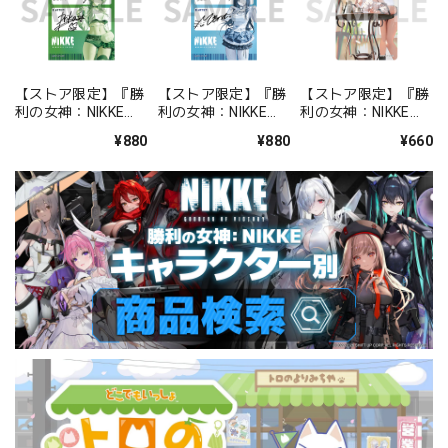
【ストア限定】『勝
【ストア限定】『勝
【ストア限定】『勝
利の女神：NIKKE』
利の女神：NIKKE』
利の女神：NIKKE』
バックステージパス
バックステージパス
FOCUS ON NIKKE!!
¥880
¥880
¥660
風ステッカーセット
風ステッカーセット
ステッカー ミルク
プリカ
ミント