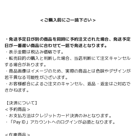
＜ご購入前にご一読下さい＞
・発送予定日が別の商品を同時に予約注文された場合、発送予定
日が一番遅い商品に合わせて一括で発送となります。
・表示金額は税込み価格です。
・転売目的の購入と判断した場合、当店判断にて注文キャンセル
する場合があります。
・商品画像はイメージのため、実際の商品とは色味やデザインが
若干異なる可能性がございます。
・お客様都合によるご注文のキャンセル、返品・返金はご対応で
きかねます。
【決済について】
＜予約商品＞
・お支払方法はクレジットカード決済のみとなります。
・「Pay ID」アカウントへのログインが必須となります。
＜在庫商品＞