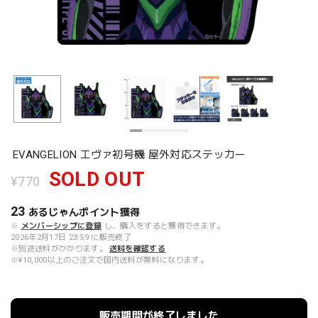
EVANGELION エヴァ初号機 屋外対応ステッカー
SOLD OUT
¥770
23
あるじゃんポイント
獲得
※
メンバーシップに登録
し、購入をすると獲得できます。
2026年2月17日 23:59 に販売終了
※別途送料がかかります。
送料を確認する
※¥10,000以上のご注文で国内送料が無料になります。
販売期間が終了しました