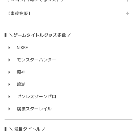
【事後物販】
＼ゲームタイトルグッズ多数 ／
NIKKE
モンスターハンター
原神
鳴潮
ゼンレスゾーンゼロ
崩壊スターレイル
＼ 注目タイトル ／