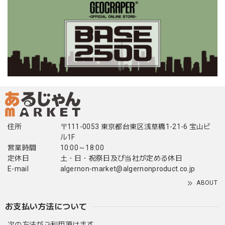
住所
〒111-0053 東京都台東区浅草橋1-21-6 宝山ビ
ル1F
営業時間
10:00～18:00
定休日
土・日・祝祭日及び当社が定める休日
E-mail
algernon-market@algernonproduct.co.jp
ABOUT
お支払い方法について
次の方法がご利用頂けます。