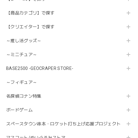
【商品カテゴリ】で探す
【クリエイター】で探す
～推し活グッズ～
～ミニチュア～
BASE2500 -GEOCRAPER STORE-
～フィギュア～
名探偵コナン特集
ボードゲーム
スペースタウン串本・ロケット打ち上げ応援プロジェクト
マスコット/ぬいぐるみストア