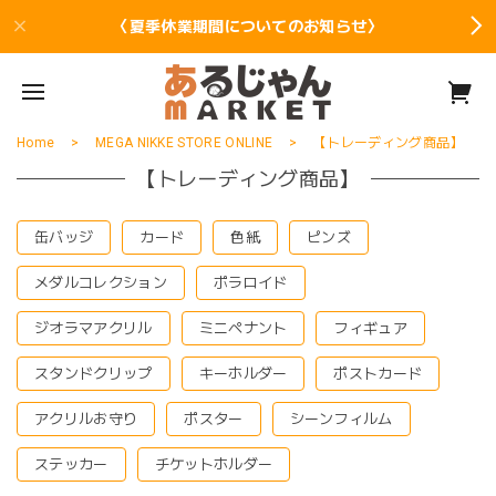
〈夏季休業期間についてのお知らせ〉
Home
MEGA NIKKE STORE ONLINE
【トレーディング商品】
【トレーディング商品】
缶バッジ
カード
色紙
ピンズ
メダルコレクション
ポラロイド
ジオラマアクリル
ミニペナント
フィギュア
スタンドクリップ
キーホルダー
ポストカード
アクリルお守り
ポスター
シーンフィルム
ステッカー
チケットホルダー