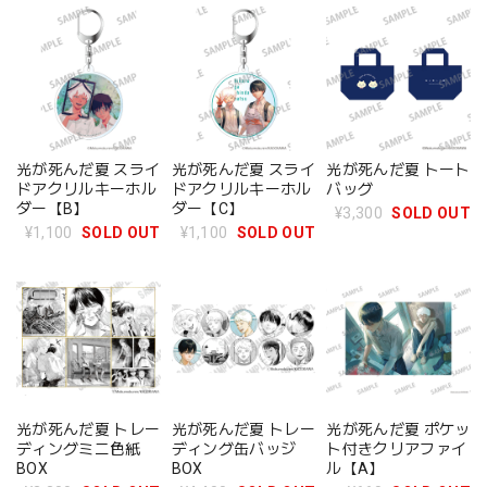
光が死んだ夏 スライ
光が死んだ夏 スライ
光が死んだ夏 トート
ドアクリルキーホル
ドアクリルキーホル
バッグ
ダー【B】
ダー【C】
¥3,300
SOLD OUT
¥1,100
SOLD OUT
¥1,100
SOLD OUT
光が死んだ夏 トレー
光が死んだ夏 トレー
光が死んだ夏 ポケッ
ディングミニ色紙
ディング缶バッジ
ト付きクリアファイ
BOX
BOX
ル【A】