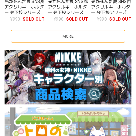
光が死んだ夏 SNS風
光が死んだ夏 SNS風
光が死んだ夏 SNS風
アクリルキーホルダ
アクリルキーホルダ
アクリルキーホルダ
ー 登下校シリーズ
ー 登下校シリーズ
ー 登下校シリーズ
アイス買い食い ver.
自転車通学 ver. ヒカ
自転車通学 ver. よし
¥990
SOLD OUT
¥990
SOLD OUT
¥990
SOLD OUT
よしき
ル
き
MORE