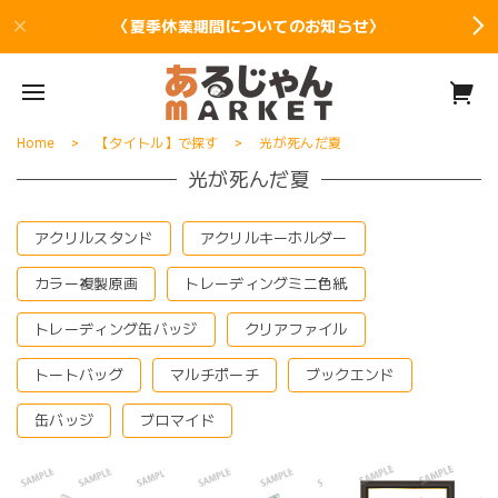
〈夏季休業期間についてのお知らせ〉
Home
【タイトル】で探す
光が死んだ夏
光が死んだ夏
アクリルスタンド
アクリルキーホルダー
カラー複製原画
トレーディングミニ色紙
トレーディング缶バッジ
クリアファイル
トートバッグ
マルチポーチ
ブックエンド
缶バッジ
ブロマイド