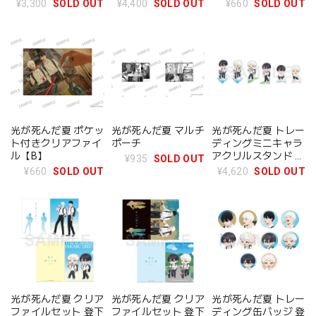
¥3,300
SOLD OUT
¥4,400
SOLD OUT
¥660
SOLD OUT
光が死んだ夏 ポケッ
光が死んだ夏 マルチ
光が死んだ夏 トレー
ト付きクリアファイ
ポーチ
ディングミニキャラ
ル【B】
アクリルスタンド 登
¥935
SOLD OUT
下校シリーズ
¥660
SOLD OUT
¥4,620
SOLD OUT
光が死んだ夏 クリア
光が死んだ夏 クリア
光が死んだ夏 トレー
ファイルセット 登下
ファイルセット 登下
ディング缶バッジ 登