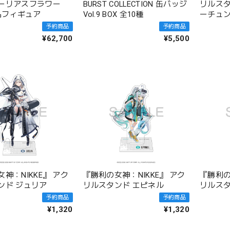
ーリアスフラワー
BURST COLLECTION 缶バッジ
リルスタ
成品フィギュア
Vol.9 BOX 全10種
ーチュ
予約商品
予約商品
¥62,700
¥5,500
神：NIKKE』 アク
『勝利の女神：NIKKE』 アク
『勝利の
ンド ジュリア
リルスタンド エピネル
リルスタ
予約商品
予約商品
¥1,320
¥1,320