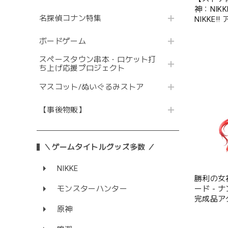
神：NIKK
名探偵コナン特集
NIKKE!
ルク
ボードゲーム
スペースタウン串本・ロケット打
ち上げ応援プロジェクト
マスコット/ぬいぐるみストア
【事後物販】
＼ゲームタイトルグッズ多数 ／
NIKKE
勝利の女神
モンスターハンター
ード - 
完成品ア
原神