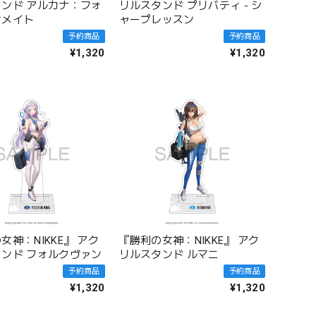
ンド アルカナ：フォ
リルスタンド プリバティ - シ
ンメイト
ャープレッスン
予約商品
予約商品
¥1,320
¥1,320
女神：NIKKE』 アク
『勝利の女神：NIKKE』 アク
ンド フォルクヴァン
リルスタンド ルマニ
予約商品
予約商品
¥1,320
¥1,320