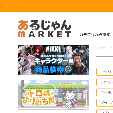
カテゴリから探す
Home
アクリ
チケッ
キーホ
グラス