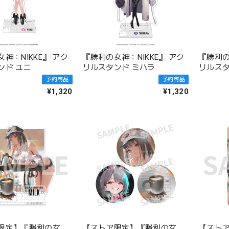
神：NIKKE』 アク
『勝利の女神：NIKKE』 アク
『勝利の
ンド ユニ
リルスタンド ミハラ
リルスタ
予約商品
予約商品
¥1,320
¥1,320
限定】『勝利の女
【ストア限定】『勝利の女
【スト