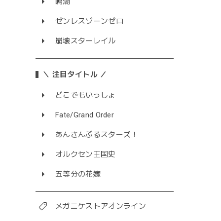
鳴潮
ゼンレスゾーンゼロ
崩壊スターレイル
＼ 注目タイトル ／
どこでもいっしょ
Fate/Grand Order
あんさんぶるスターズ！
オルクセン王国史
五等分の花嫁
メガニケストアオンライン