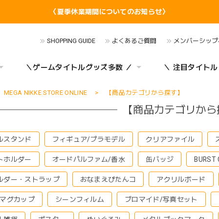
〈夏季休業期間についてのお知らせ〉
SHOPPING GUIDE
よくあるご質問
メンバーシップ
＼ゲームタイトルグッズ多数 ／
＼ 注目タイトル
MEGA NIKKE STORE ONLINE
【商品カテゴリから探す】
【商品カテゴリから
ルスタンド
フィギュア/プラモデル
クリアファイル
トホルダー
オードパルファム/香水
缶バッジ
BURST
ルダー・ストラップ
おなまえぴたんコ
アクリルボード
/マグカップ
シーンフィルム
ブロマイド/写真セット