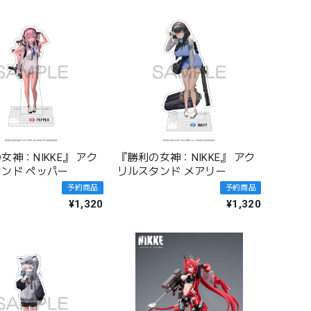
女神：NIKKE』 アク
『勝利の女神：NIKKE』 アク
ンド ペッパー
リルスタンド メアリー
予約商品
予約商品
¥1,320
¥1,320