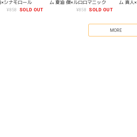
悟×シナモロール
ム 夏油 傑×ルロロマニック
ム 真人
ズ
¥858
SOLD OUT
¥858
SOLD OUT
MORE