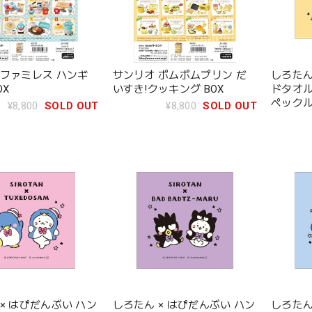
 ファミレス ハンギ
サンリオ ポムポムプリン だ
しろたん
OX
いすき!クッキング BOX
ドタオル
ペック
¥8,800
SOLD OUT
¥8,800
SOLD OUT
× はぴだんぶい ハン
しろたん × はぴだんぶい ハン
しろたん