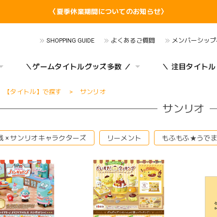
〈夏季休業期間についてのお知らせ〉
SHOPPING GUIDE
よくあるご質問
メンバーシップ
＼ゲームタイトルグッズ多数 ／
＼ 注目タイトル
【タイトル】で探す
サンリオ
サンリオ
戦 × サンリオキャラクターズ
リーメント
もふもふ★うで