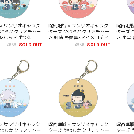
 × サンリオキャラク
呪術廻戦 × サンリオキャラク
呪術廻戦
やわらかクリアチャー
ターズ やわらかクリアチャー
ターズ 
恵×バッドばつ丸
ム 釘崎 野薔薇×マイメロディ
ム 東堂
¥858
SOLD OUT
¥858
SOLD OUT
 × サンリオキャラク
呪術廻戦 × サンリオキャラク
呪術廻戦
やわらかクリアチャー
ターズ やわらかクリアチャー
ターズ 