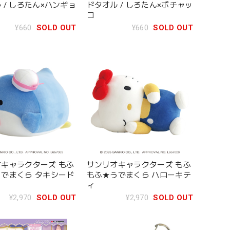
 / しろたん×ハンギョ
ドタオル / しろたん×ポチャッ
コ
¥660
SOLD OUT
¥660
SOLD OUT
キャラクターズ もふ
サンリオキャラクターズ もふ
でまくら タキシード
もふ★うでまくら ハローキテ
ィ
¥2,970
SOLD OUT
¥2,970
SOLD OUT