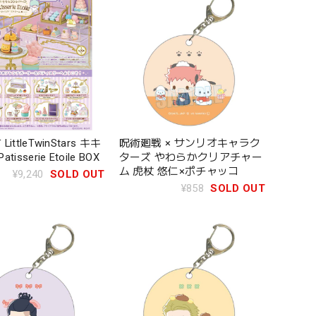
ittleTwinStars キキ
呪術廻戦 × サンリオキャラク
isserie Etoile BOX
ターズ やわらかクリアチャー
ム 虎杖 悠仁×ポチャッコ
¥9,240
SOLD OUT
¥858
SOLD OUT