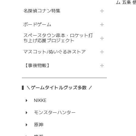
ム 五条 
名探偵コナン特集
ボードゲーム
スペースタウン串本・ロケット打
ち上げ応援プロジェクト
マスコット/ぬいぐるみストア
【事後物販】
＼ゲームタイトルグッズ多数 ／
NIKKE
モンスターハンター
原神