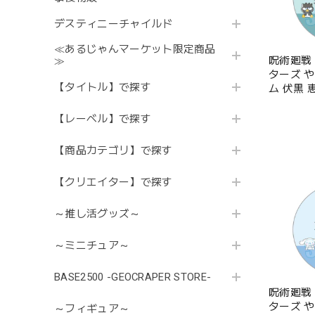
デスティニーチャイルド
≪あるじゃんマーケット限定商品
呪術廻戦
≫
ターズ 
【タイトル】で探す
ム 伏黒 
【レーベル】で探す
【商品カテゴリ】で探す
【クリエイター】で探す
～推し活グッズ～
～ミニチュア～
BASE2500 -GEOCRAPER STORE-
呪術廻戦
ターズ 
～フィギュア～