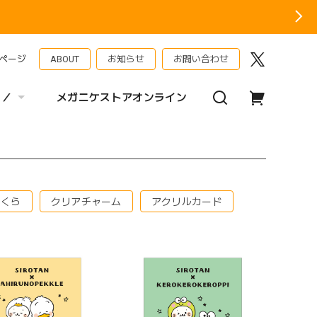
ページ
ABOUT
お知らせ
お問い合わせ
 ／
メガニケストアオンライン
まくら
クリアチャーム
アクリルカード