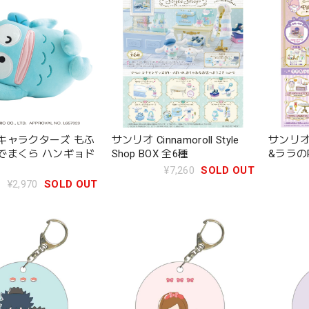
キャラクターズ もふ
サンリオ Cinnamoroll Style
サンリオ L
でまくら ハンギョド
Shop BOX 全6種
&ララのPat
¥7,260
SOLD OUT
¥2,970
SOLD OUT