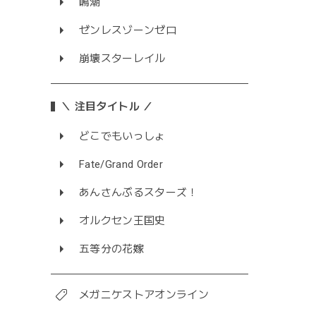
鳴潮
ゼンレスゾーンゼロ
崩壊スターレイル
＼ 注目タイトル ／
どこでもいっしょ
Fate/Grand Order
あんさんぶるスターズ！
オルクセン王国史
五等分の花嫁
メガニケストアオンライン