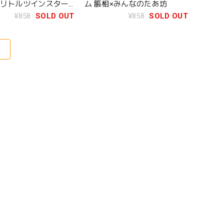
×リトルツインスター
ム 脹相×みんなのたあ坊
¥858
SOLD OUT
¥858
SOLD OUT