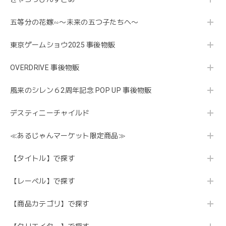
五等分の花嫁∽〜未来の五つ子たちへ〜
東京ゲームショウ2025 事後物販
OVERDRIVE 事後物販
風来のシレン６2周年記念 POP UP 事後物販
デスティニーチャイルド
≪あるじゃんマーケット限定商品≫
【タイトル】で探す
【レーベル】で探す
【商品カテゴリ】で探す