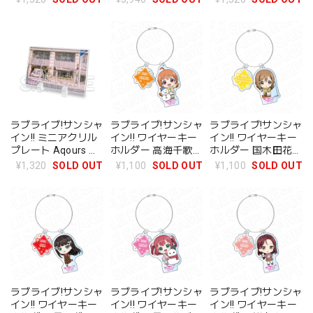
種
ラブライブ!サンシャ
ラブライブ!サンシャ
ラブライブ!サンシャ
イン!! ミニアクリル
イン!! ワイヤーキー
イン!! ワイヤーキー
プレート Aqours 善
ホルダー 高海千歌
ホルダー 国木田花丸
子&花丸&ルビィ
冬遊び デフォルメ
冬遊び デフォルメ
¥1,320
SOLD OUT
¥1,100
SOLD OUT
¥1,100
SOLD OUT
ver
ver
ラブライブ!サンシャ
ラブライブ!サンシャ
ラブライブ!サンシャ
イン!! ワイヤーキー
イン!! ワイヤーキー
イン!! ワイヤーキー