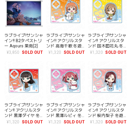
ラブライブ!サンシャ
ラブライブ!サンシャ
ラブライブ!サンシャ
イン!! B2タペストリ
イン!! アクリルスタ
イン!! アクリルスタ
ー Aqours 果南[2]
ンド 高海千歌 冬遊
ンド 国木田花丸 冬
び デフォルメ ver
遊び デフォルメ ver
¥3,850
SOLD OUT
¥1,320
SOLD OUT
¥1,320
SOLD OUT
ラブライブ!サンシャ
ラブライブ!サンシャ
ラブライブ!サンシャ
イン!! アクリルスタ
イン!! アクリルスタ
イン!! アクリルスタ
ンド 黒澤ダイヤ 冬
ンド 黒澤ルビィ 冬
ンド 桜内梨子 冬遊
遊び デフォルメ ver
遊び デフォルメ ver
び デフォルメ ver
¥1,320
SOLD OUT
¥1,320
SOLD OUT
¥1,320
SOLD OUT