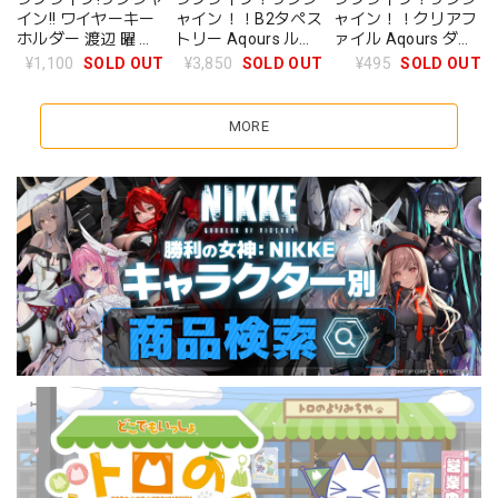
イン!! ワイヤーキー
ャイン！！B2タペス
ャイン！！クリアフ
ホルダー 渡辺 曜 冬
トリー Aqours ルビ
ァイル Aqours ダイ
遊び デフォルメ ver
ィ[2]
ヤ[4]
¥1,100
SOLD OUT
¥3,850
SOLD OUT
¥495
SOLD OUT
MORE