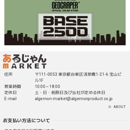
住所
〒111-0053 東京都台東区浅草橋1-21-6 宝山ビ
ル1F
営業時間
10:00～18:00
定休日
土・日・祝祭日及び当社が定める休日
E-mail
algernon-market@algernonproduct.co.jp
ABOUT
お支払い方法について