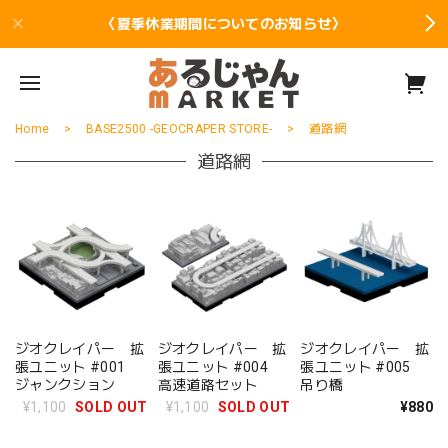
〈夏季休業期間についてのお知らせ〉
Home
BASE2500 -GEOCRAPER STORE-
道路網
道路網
ジオクレイパー 拡
ジオクレイパー 拡
ジオクレイパー 拡
張ユニット #001
張ユニット #004
張ユニット #005
ジャンクション
高速道路セット
吊り橋
¥1,100
SOLD OUT
¥1,100
SOLD OUT
¥880