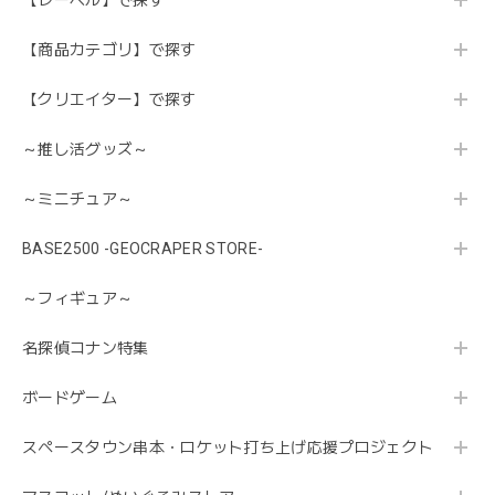
【レーベル】で探す
【商品カテゴリ】で探す
【クリエイター】で探す
～推し活グッズ～
～ミニチュア～
BASE2500 -GEOCRAPER STORE-
～フィギュア～
名探偵コナン特集
ボードゲーム
スペースタウン串本・ロケット打ち上げ応援プロジェクト