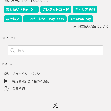
次の方法がご利用頂けます。
あと払い（Pay ID）
クレジットカード
キャリア決済
銀行振込
コンビニ決済・Pay-easy
Amazon Pay
お支払い方法について
SEARCH
NOTICE
プライバシーポリシー
特定商取引法に基づく表記
会員規約