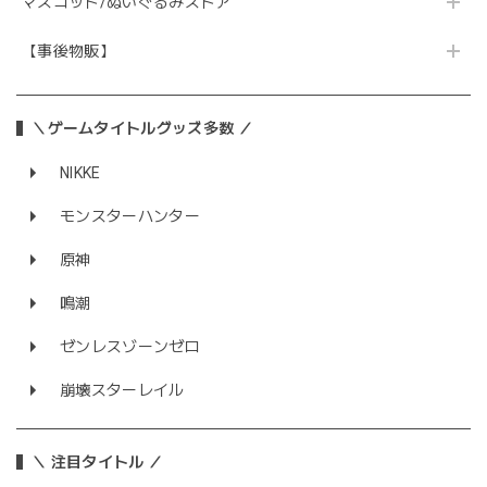
マスコット/ぬいぐるみストア
【事後物販】
＼ゲームタイトルグッズ多数 ／
NIKKE
モンスターハンター
原神
鳴潮
ゼンレスゾーンゼロ
崩壊スターレイル
＼ 注目タイトル ／