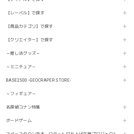
【レーベル】で探す
【商品カテゴリ】で探す
【クリエイター】で探す
～推し活グッズ～
～ミニチュア～
BASE2500 -GEOCRAPER STORE-
～フィギュア～
名探偵コナン特集
ボードゲーム
スペースタウン串本・ロケット打ち上げ応援プロジェクト