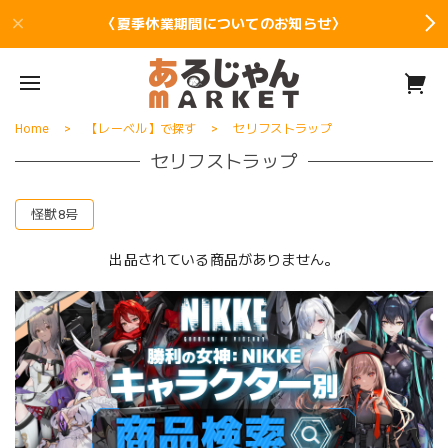
〈夏季休業期間についてのお知らせ〉
Home
【レーベル】で探す
セリフストラップ
セリフストラップ
怪獣8号
出品されている商品がありません。