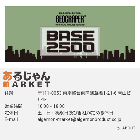
住所
〒111-0053 東京都台東区浅草橋1-21-6 宝山ビ
ル1F
営業時間
10:00～18:00
定休日
土・日・祝祭日及び当社が定める休日
E-mail
algernon-market@algernonproduct.co.jp
ABOUT