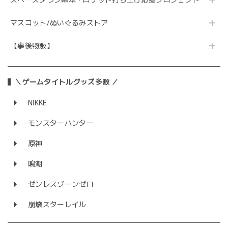
マスコット/ぬいぐるみストア
【事後物販】
＼ゲームタイトルグッズ多数 ／
NIKKE
モンスターハンター
原神
鳴潮
ゼンレスゾーンゼロ
崩壊スターレイル