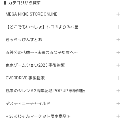
カテゴリから探す
MEGA NIKKE STORE ONLINE
【どこでもいっしょ】トロのよりみち屋
きゃらっぴんすとあ
五等分の花嫁∽〜未来の五つ子たちへ〜
東京ゲームショウ2025 事後物販
OVERDRIVE 事後物販
風来のシレン６2周年記念 POP UP 事後物販
デスティニーチャイルド
≪あるじゃんマーケット限定商品≫