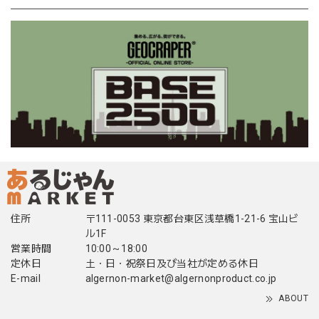
住所
〒111-0053 東京都台東区浅草橋1-21-6 宝山ビ
ル1F
営業時間
10:00～18:00
定休日
土・日・祝祭日及び当社が定める休日
E-mail
algernon-market@algernonproduct.co.jp
ABOUT