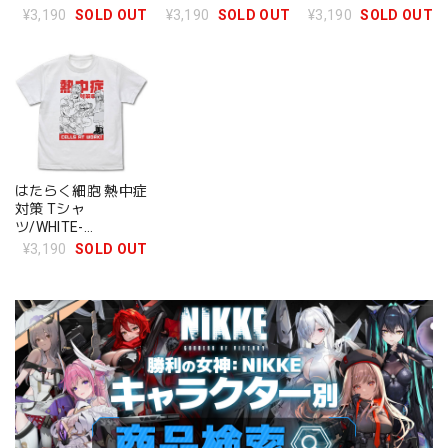
S/M/L/XL
¥3,190
SOLD OUT
¥3,190
SOLD OUT
¥3,190
SOLD OUT
はたらく細胞 熱中症
対策 Tシャ
ツ/WHITE-
S/M/L/XL
¥3,190
SOLD OUT