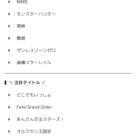
NIKKE
モンスターハンター
原神
鳴潮
ゼンレスゾーンゼロ
崩壊スターレイル
＼ 注目タイトル ／
どこでもいっしょ
Fate/Grand Order
あんさんぶるスターズ！
オルクセン王国史