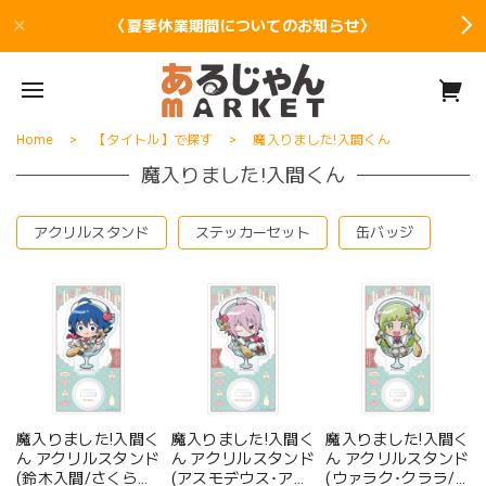
〈夏季休業期間についてのお知らせ〉
Home
【タイトル】で探す
魔入りました!入間くん
魔入りました!入間くん
アクリルスタンド
ステッカーセット
缶バッジ
魔入りました!入間く
魔入りました!入間く
魔入りました!入間く
ん アクリルスタンド
ん アクリルスタンド
ん アクリルスタンド
(鈴木入間/さくらん
(アスモデウス･アリ
(ウァラク･クララ/