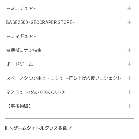
～ミニチュア～
BASE2500 -GEOCRAPER STORE-
～フィギュア～
名探偵コナン特集
ボードゲーム
スペースタウン串本・ロケット打ち上げ応援プロジェクト
マスコット/ぬいぐるみストア
【事後物販】
＼ゲームタイトルグッズ多数 ／