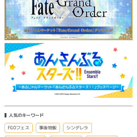
人気のキーワード
FGOフェス
事後物販
シンデレラ