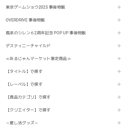
東京ゲームショウ2025 事後物販
OVERDRIVE 事後物販
風来のシレン６2周年記念 POP UP 事後物販
デスティニーチャイルド
≪あるじゃんマーケット限定商品≫
【タイトル】で探す
【レーベル】で探す
【商品カテゴリ】で探す
【クリエイター】で探す
～推し活グッズ～