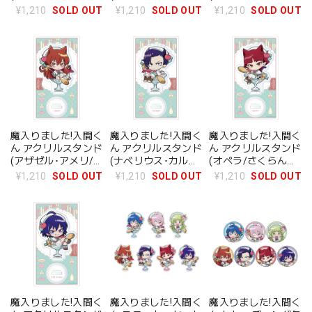
ぼほいっぷ)
ス/さくらんぼほい
さくらんぼほいっ
¥1,210
SOLD OUT
¥1,210
SOLD OUT
¥1,210
SOLD OUT
っぷ)
ぷ)
魔入りました!入間く
魔入りました!入間く
魔入りました!入間く
ん アクリルスタンド
ん アクリルスタンド
ん アクリルスタンド
(アザゼル･アメリ/
(ナベリウス･カルエ
(オペラ/さくらんぼ
さくらんぼほいっ
ゴ/さくらんぼほい
ほいっぷ)
¥1,210
SOLD OUT
¥1,210
SOLD OUT
¥1,210
SOLD OUT
ぷ)
っぷ)
魔入りました!入間く
魔入りました!入間く
魔入りました!入間く