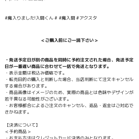
#魔入りました!入間くん # #魔入間 #アクスタ
＜ご購入前にご一読下さい＞
・発送予定日が別の商品を同時に予約注文された場合、発送予定
日が一番遅い商品に合わせて一括で発送となります。
・表示金額は税込み価格です。
・転売目的の購入と判断した場合、当店判断にて注文キャンセル
する場合があります。
・商品画像はイメージのため、実際の商品とは色味やデザインが
若干異なる可能性がございます。
・お客様都合によるご注文のキャンセル、返品・返金はご対応で
きかねます。
【決済について】
＜予約商品＞
・お支払方法はクレジットカード決済のみとなります。