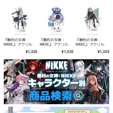
『勝利の女神：
『勝利の女神：
『勝利の女神：
NIKKE』 アクリルス
NIKKE』 アクリルス
NIKKE』 アクリルス
タンド ジュリア
タンド アルカナ：フ
タンド プリバティ -
¥1,320
¥1,320
¥1,320
ォーチュンメイト
シャープレッスン