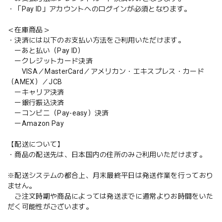
・「Pay ID」アカウントへのログインが必須となります。
＜在庫商品＞
・決済には以下のお支払い方法をご利用いただけます。
ーあと払い（Pay ID）
ークレジットカード決済
VISA／MasterCard／アメリカン・エキスプレス・カード
（AMEX）／JCB
ーキャリア決済
ー銀行振込決済
ーコンビニ（Pay-easy）決済
ーAmazon Pay
【配送について】
・商品の配送先は、日本国内の住所のみご利用いただけます。
※配送システムの都合上、月末最終平日は発送作業を行っており
ません。
ご注文時期や商品によっては発送までに通常よりお時間をいた
だく可能性がございます。