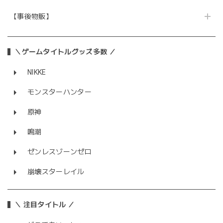
【事後物販】
＼ゲームタイトルグッズ多数 ／
NIKKE
モンスターハンター
原神
鳴潮
ゼンレスゾーンゼロ
崩壊スターレイル
＼ 注目タイトル ／