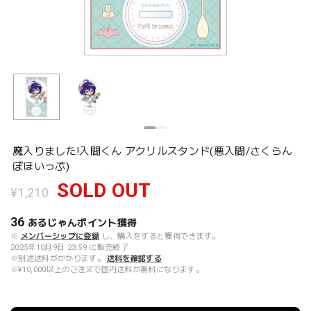
魔入りました!入間くん アクリルスタンド(悪入間/さくらん
ぼほいっぷ)
SOLD OUT
¥1,210
36
あるじゃんポイント
獲得
※
メンバーシップに登録
し、購入をすると獲得できます。
2025年10月9日 23:59 に販売終了
※別途送料がかかります。
送料を確認する
※¥10,000以上のご注文で国内送料が無料になります。