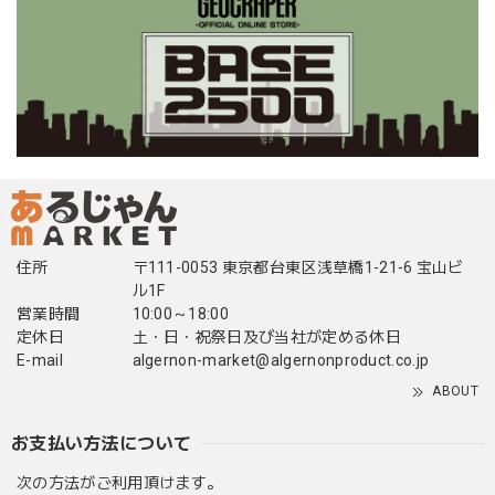
住所
〒111-0053 東京都台東区浅草橋1-21-6 宝山ビ
ル1F
営業時間
10:00～18:00
定休日
土・日・祝祭日及び当社が定める休日
E-mail
algernon-market@algernonproduct.co.jp
ABOUT
お支払い方法について
次の方法がご利用頂けます。