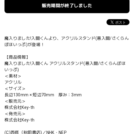
販売期間が終了しました
魔入りました!入間くんより、アクリルスタンド(悪入間/さくらん
ぼほいっぷ)が登場！
【商品情報】
魔入りました!入間くん アクリルスタンド(悪入間/さくらんぼほ
いっぷ)
＜素材＞
アクリル
＜サイズ＞
長辺130mm × 短辺70mm 厚み：3mm
＜販売元＞
株式会社Key-th
＜発売元＞
株式会社Key-th
(C)西修（秋田書店)／NHK・NEP