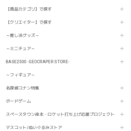
【商品カテゴリ】で探す
【クリエイター】で探す
～推し活グッズ～
～ミニチュア～
BASE2500 -GEOCRAPER STORE-
～フィギュア～
名探偵コナン特集
ボードゲーム
スペースタウン串本・ロケット打ち上げ応援プロジェクト
マスコット/ぬいぐるみストア