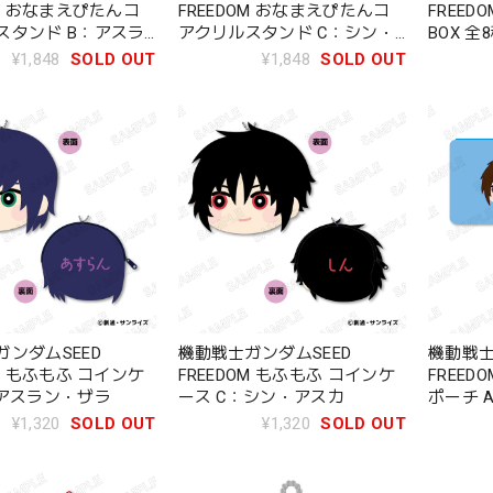
OM おなまえぴたんコ
FREEDOM おなまえぴたんコ
FREE
スタンド B：アスラ
アクリルスタンド C：シン・
BOX 全
アスカ
¥1,848
SOLD OUT
¥1,848
SOLD OUT
ンダムSEED
機動戦士ガンダムSEED
機動戦士
OM もふもふ コインケ
FREEDOM もふもふ コインケ
FREED
：アスラン・ザラ
ース C：シン・アスカ
ポーチ 
¥1,320
SOLD OUT
¥1,320
SOLD OUT