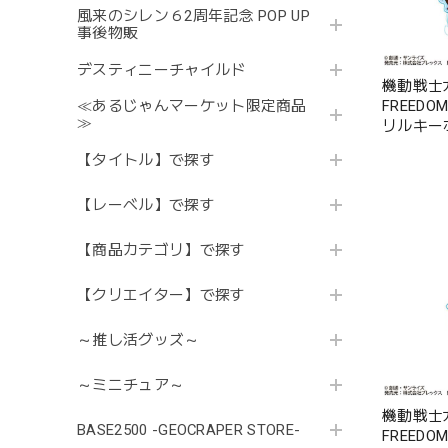
風来のシレン６2周年記念 POP UP
事後物販
デスティニーチャイルド
機動戦士ガ
FREED
≪あるじゃんマーケット限定商品
≫
リルキー
ラン
【タイトル】で探す
【レーベル】で探す
【商品カテゴリ】で探す
【クリエイター】で探す
～推し活グッズ～
～ミニチュア～
機動戦士ガ
BASE2500 -GEOCRAPER STORE-
FREED