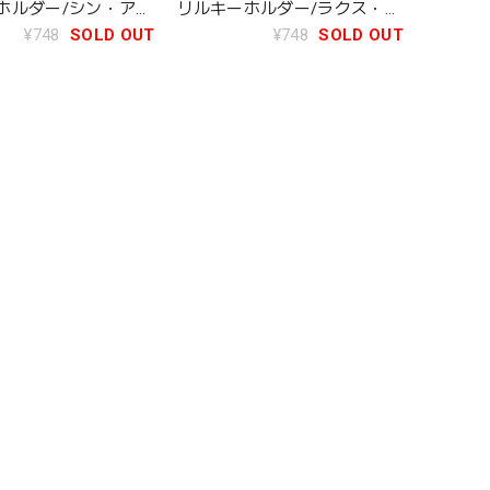
ホルダー/シン・アス
リルキーホルダー/ラクス・ク
ライン
¥748
SOLD OUT
¥748
SOLD OUT