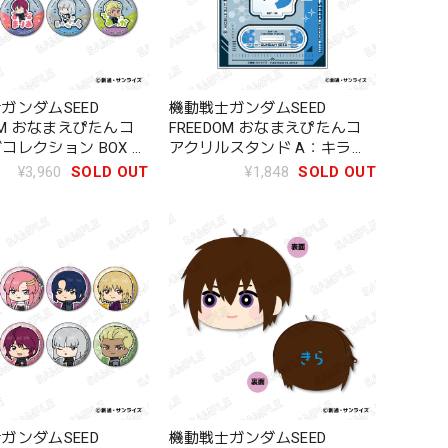
ガンダムSEED
機動戦士ガンダムSEED
DOM おなまえぴたんコ
FREEDOM おなまえぴたんコ
コレクション BOX 全
アクリルスタンド A：キラ・
ヤマト
¥3,960
SOLD OUT
¥1,848
SOLD OUT
ガンダムSEED
機動戦士ガンダムSEED