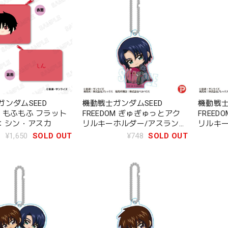
ンダムSEED
機動戦士ガンダムSEED
機動戦士
OM もふもふ フラット
FREEDOM ぎゅぎゅっとアク
FREE
C：シン・アスカ
リルキーホルダー/アスラン・
リルキー
ザラ
ジュー
¥1,650
SOLD OUT
¥748
SOLD OUT