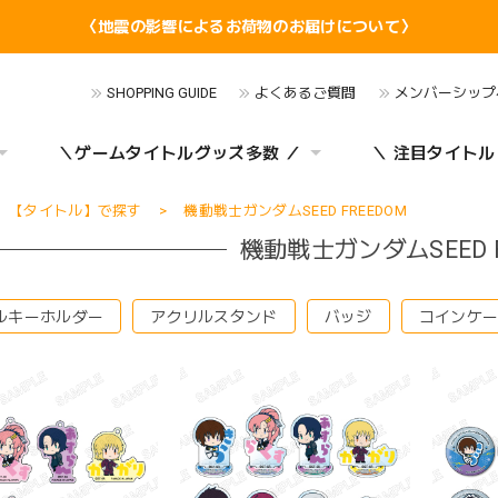
〈地震の影響によるお荷物のお届けについて〉
SHOPPING GUIDE
よくあるご質問
メンバーシップ
＼ゲームタイトルグッズ多数 ／
＼ 注目タイトル
【タイトル】で探す
機動戦士ガンダムSEED FREEDOM
機動戦士ガンダムSEED F
ルキーホルダー
アクリルスタンド
バッジ
コインケ