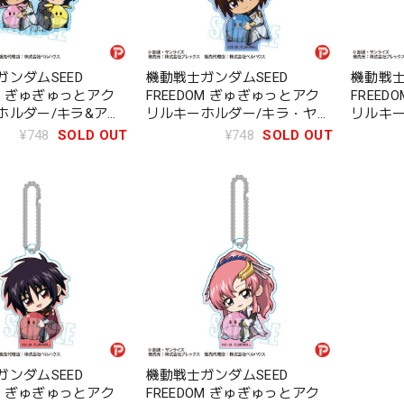
ンダムSEED
機動戦士ガンダムSEED
機動戦士
OM ぎゅぎゅっとアク
FREEDOM ぎゅぎゅっとアク
FREE
ホルダー/キラ&アス
リルキーホルダー/キラ・ヤマ
リルキー
ト
カ・エ
¥748
SOLD OUT
¥748
SOLD OUT
ンダムSEED
機動戦士ガンダムSEED
OM ぎゅぎゅっとアク
FREEDOM ぎゅぎゅっとアク