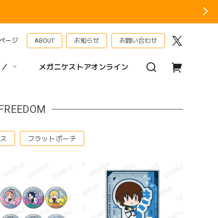
ページ
ABOUT
お知らせ
お問い合わせ
 ／
メガニケストアオンライン
REEDOM
ース
フラットポーチ