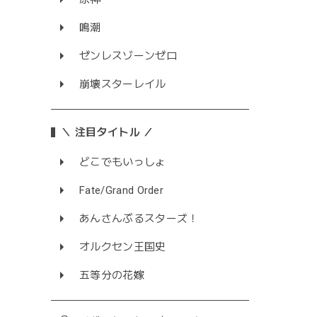
鳴潮
ゼンレスゾーンゼロ
崩壊スターレイル
＼ 注目タイトル ／
どこでもいっしょ
Fate/Grand Order
あんさんぶるスターズ！
オルクセン王国史
五等分の花嫁