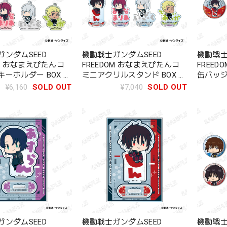
ンダムSEED
機動戦士ガンダムSEED
機動戦士
OM おなまえぴたんコ
FREEDOM おなまえぴたんコ
FREE
ーホルダー BOX 全
ミニアクリルスタンド BOX 全
缶バッジ
8種
8種
¥6,160
SOLD OUT
¥7,040
SOLD OUT
ンダムSEED
機動戦士ガンダムSEED
機動戦士