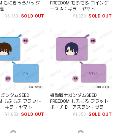
DOM むにきゃらバッジ
FREEDOM もふもふ コインケ
8種
ース A：キラ・ヤマト
¥6,160
SOLD OUT
¥1,320
SOLD OUT
ガンダムSEED
機動戦士ガンダムSEED
OM もふもふ フラット
FREEDOM もふもふ フラット
A：キラ・ヤマト
ポーチ B：アスラン・ザラ
¥1,650
SOLD OUT
¥1,650
SOLD OUT