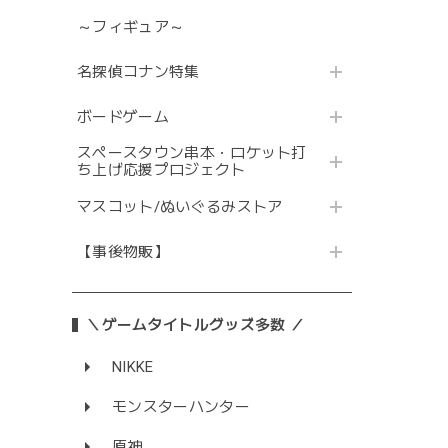
～フィギュア～
名探偵コナン特集
ボードゲーム
スペースタウン串本・ロケット打
ち上げ応援プロジェクト
マスコット/ぬいぐるみストア
【事後物販】
＼ゲームタイトルグッズ多数 ／
NIKKE
モンスターハンター
原神