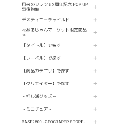
風来のシレン６2周年記念 POP UP
事後物販
デスティニーチャイルド
≪あるじゃんマーケット限定商品
≫
【タイトル】で探す
【レーベル】で探す
【商品カテゴリ】で探す
【クリエイター】で探す
～推し活グッズ～
～ミニチュア～
BASE2500 -GEOCRAPER STORE-