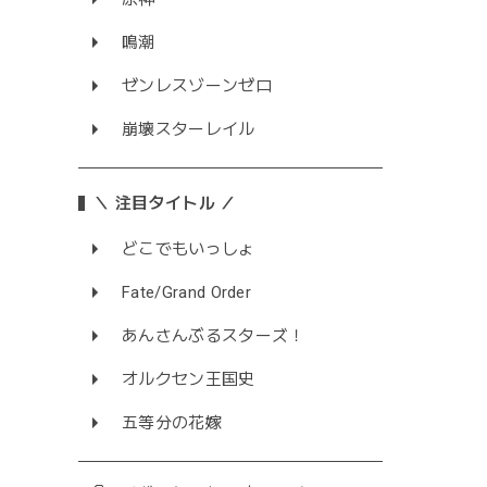
鳴潮
ゼンレスゾーンゼロ
崩壊スターレイル
＼ 注目タイトル ／
どこでもいっしょ
Fate/Grand Order
あんさんぶるスターズ！
オルクセン王国史
五等分の花嫁