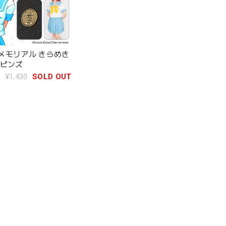
メモリアル きらめき
章ピンズ
¥1,430
SOLD OUT