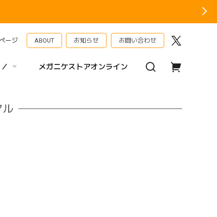
ページ
ABOUT
お知らせ
お問い合わせ
 ／
メガニケストアオンライン
アル