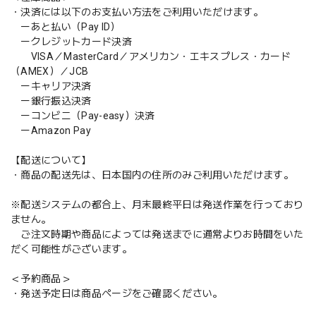
・決済には以下のお支払い方法をご利用いただけます。
ーあと払い（Pay ID）
ークレジットカード決済
VISA／MasterCard／アメリカン・エキスプレス・カード
（AMEX）／JCB
ーキャリア決済
ー銀行振込決済
ーコンビニ（Pay-easy）決済
ーAmazon Pay
【配送について】
・商品の配送先は、日本国内の住所のみご利用いただけます。
※配送システムの都合上、月末最終平日は発送作業を行っており
ません。
ご注文時期や商品によっては発送までに通常よりお時間をいた
だく可能性がございます。
＜予約商品＞
・発送予定日は商品ページをご確認ください。