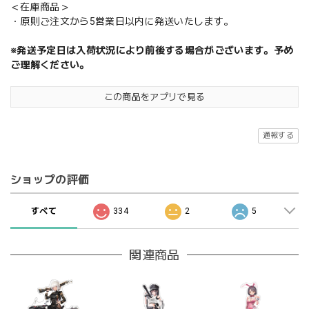
＜在庫商品＞
・原則ご注文から5営業日以内に発送いたします。
※発送予定日は入荷状況により前後する場合がございます。予め
ご理解ください。
この商品をアプリで見る
通報する
ショップの評価
すべて
334
2
5
関連商品