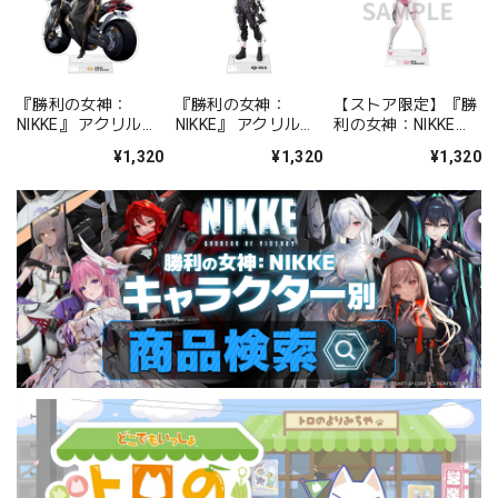
『勝利の女神：
『勝利の女神：
【ストア限定】『勝
NIKKE』 アクリルス
NIKKE』 アクリルス
利の女神：NIKKE』
タンド シュガー：ワ
タンド ミルク
アクリルスタンド ミ
¥1,320
¥1,320
¥1,320
イルド・バックヤー
ルク：ブルーミング
ド
バニー