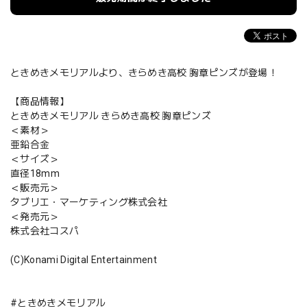
ときめきメモリアルより、きらめき高校 胸章ピンズが登場！
【商品情報】
ときめきメモリアル きらめき高校 胸章ピンズ
＜素材＞
亜鉛合金
＜サイズ＞
直径18mm
＜販売元＞
タブリエ・マーケティング株式会社
＜発売元＞
株式会社コスパ
(C)Konami Digital Entertainment
#ときめきメモリアル