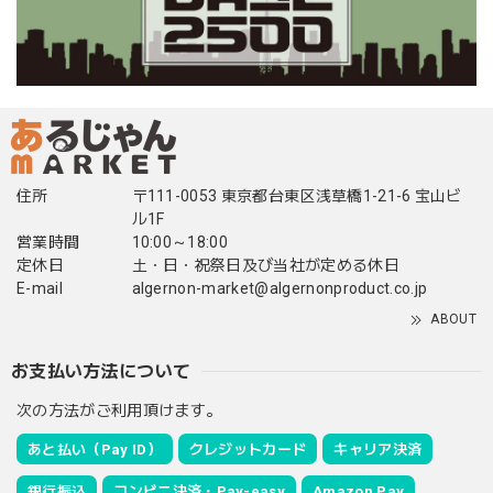
住所
〒111-0053 東京都台東区浅草橋1-21-6 宝山ビ
ル1F
営業時間
10:00～18:00
定休日
土・日・祝祭日及び当社が定める休日
E-mail
algernon-market@algernonproduct.co.jp
ABOUT
お支払い方法について
次の方法がご利用頂けます。
あと払い（Pay ID）
クレジットカード
キャリア決済
銀行振込
コンビニ決済・Pay-easy
Amazon Pay