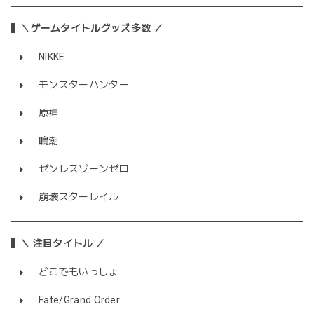
＼ゲームタイトルグッズ多数 ／
NIKKE
モンスターハンター
原神
鳴潮
ゼンレスゾーンゼロ
崩壊スターレイル
＼ 注目タイトル ／
どこでもいっしょ
Fate/Grand Order