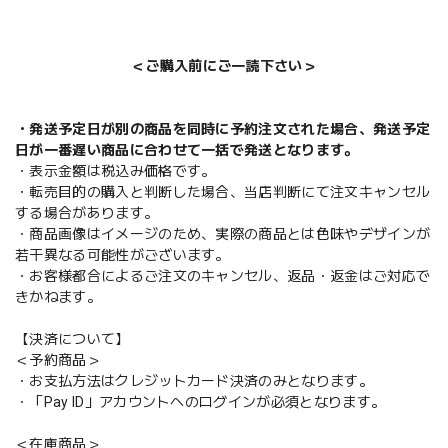
＜ご購入前にご一読下さい＞
・発送予定日が別の商品を同時に予約注文された場合、発送予定
日が一番遅い商品に合わせて一括で発送となります。
・表示金額は税込み価格です。
・転売目的の購入と判断した場合、当店判断にて注文キャンセル
する場合があります。
・商品画像はイメージのため、実際の商品とは色味やデザインが
若干異なる可能性がございます。
・お客様都合によるご注文のキャンセル、返品・返金はご対応で
きかねます。
【決済について】
＜予約商品＞
・お支払方法はクレジットカード決済のみとなります。
・「Pay ID」アカウントへのログインが必須となります。
＜在庫商品＞