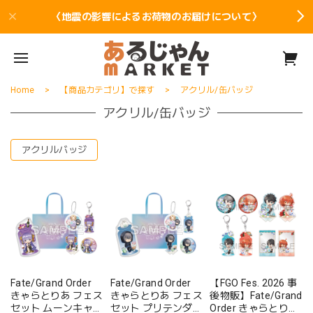
〈地震の影響によるお荷物のお届けについて〉
Home
【商品カテゴリ】で探す
アクリル/缶バッジ
アクリル/缶バッジ
アクリルバッジ
Fate/Grand Order
Fate/Grand Order
【FGO Fes. 2026 事
きゃらとりあ フェス
きゃらとりあ フェス
後物販】Fate/Grand
セット ムーンキャン
セット プリテンダ
Order きゃらとりあ