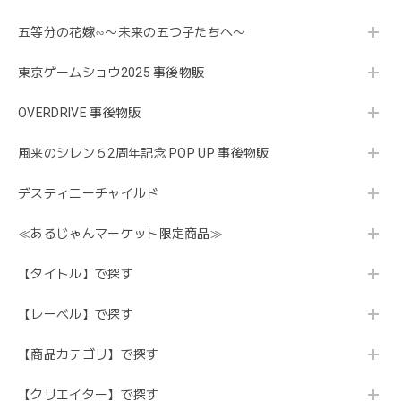
五等分の花嫁∽〜未来の五つ子たちへ〜
東京ゲームショウ2025 事後物販
OVERDRIVE 事後物販
風来のシレン６2周年記念 POP UP 事後物販
デスティニーチャイルド
≪あるじゃんマーケット限定商品≫
【タイトル】で探す
【レーベル】で探す
【商品カテゴリ】で探す
【クリエイター】で探す