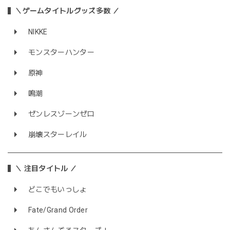
＼ゲームタイトルグッズ多数 ／
NIKKE
モンスターハンター
原神
鳴潮
ゼンレスゾーンゼロ
崩壊スターレイル
＼ 注目タイトル ／
どこでもいっしょ
Fate/Grand Order