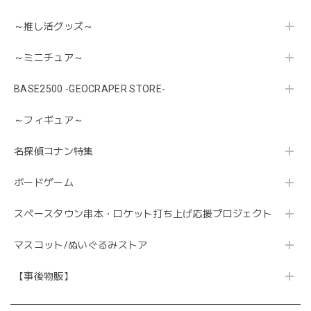
～推し活グッズ～
～ミニチュア～
BASE2500 -GEOCRAPER STORE-
～フィギュア～
名探偵コナン特集
ボードゲーム
スペースタウン串本・ロケット打ち上げ応援プロジェクト
マスコット/ぬいぐるみストア
【事後物販】