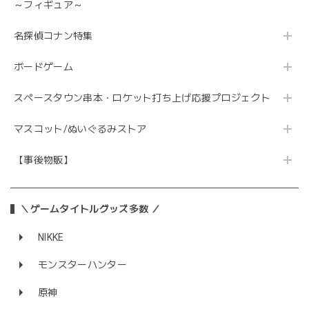
～フィギュア～
名探偵コナン特集
ボードゲーム
スペースタウン串本・ロケット打ち上げ応援プロジェクト
マスコット/ぬいぐるみストア
【事後物販】
＼ゲームタイトルグッズ多数 ／
NIKKE
モンスターハンター
原神