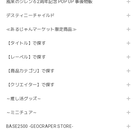
風来のシレン６2周年記念 POP UP 事後物販
デスティニーチャイルド
≪あるじゃんマーケット限定商品≫
【タイトル】で探す
【レーベル】で探す
【商品カテゴリ】で探す
【クリエイター】で探す
～推し活グッズ～
～ミニチュア～
BASE2500 -GEOCRAPER STORE-