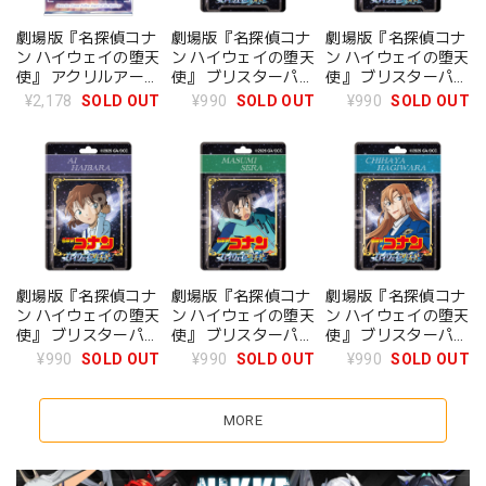
劇場版『名探偵コナ
劇場版『名探偵コナ
劇場版『名探偵コナ
ン ハイウェイの堕天
ン ハイウェイの堕天
ン ハイウェイの堕天
使』 アクリルアート
使』 ブリスターパッ
使』 ブリスターパッ
スタンド 松田陣平
ケージ風アクリルボ
ケージ風アクリルボ
¥2,178
SOLD OUT
¥990
SOLD OUT
¥990
SOLD OUT
ールチェーン 江戸川
ールチェーン 毛利蘭
コナン
劇場版『名探偵コナ
劇場版『名探偵コナ
劇場版『名探偵コナ
ン ハイウェイの堕天
ン ハイウェイの堕天
ン ハイウェイの堕天
使』 ブリスターパッ
使』 ブリスターパッ
使』 ブリスターパッ
ケージ風アクリルボ
ケージ風アクリルボ
ケージ風アクリルボ
¥990
SOLD OUT
¥990
SOLD OUT
¥990
SOLD OUT
ールチェーン 灰原哀
ールチェーン 世良真
ールチェーン 萩原千
純
速
MORE