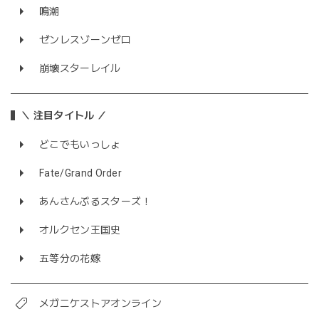
鳴潮
ゼンレスゾーンゼロ
崩壊スターレイル
＼ 注目タイトル ／
どこでもいっしょ
Fate/Grand Order
あんさんぶるスターズ！
オルクセン王国史
五等分の花嫁
メガニケストアオンライン