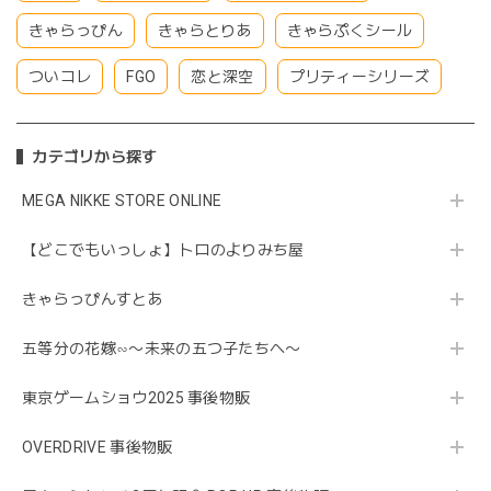
きゃらっぴん
きゃらとりあ
きゃらぷくシール
ついコレ
FGO
恋と深空
プリティーシリーズ
カテゴリから探す
MEGA NIKKE STORE ONLINE
【どこでもいっしょ】トロのよりみち屋
きゃらっぴんすとあ
五等分の花嫁∽〜未来の五つ子たちへ〜
東京ゲームショウ2025 事後物販
OVERDRIVE 事後物販