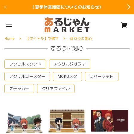
〈夏季休業期間についてのお知らせ〉
Home
【タイトル】で探す
るろうに剣心
るろうに剣心
アクリルスタンド
アクリルジオラマ
アクリルコースター
MOKUスタ
ラバーマット
ステッカー
クリアファイル