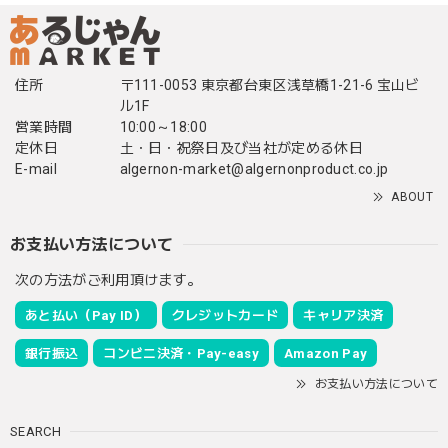
住所
〒111-0053 東京都台東区浅草橋1-21-6 宝山ビ
ル1F
営業時間
10:00～18:00
定休日
土・日・祝祭日及び当社が定める休日
E-mail
algernon-market@algernonproduct.co.jp
ABOUT
お支払い方法について
次の方法がご利用頂けます。
あと払い（Pay ID）
クレジットカード
キャリア決済
銀行振込
コンビニ決済・Pay-easy
Amazon Pay
お支払い方法について
SEARCH