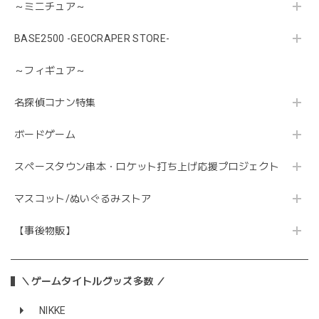
～ミニチュア～
BASE2500 -GEOCRAPER STORE-
～フィギュア～
名探偵コナン特集
ボードゲーム
スペースタウン串本・ロケット打ち上げ応援プロジェクト
マスコット/ぬいぐるみストア
【事後物販】
＼ゲームタイトルグッズ多数 ／
NIKKE