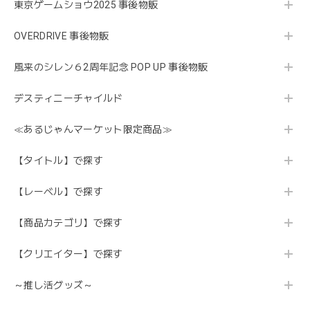
東京ゲームショウ2025 事後物販
OVERDRIVE 事後物販
風来のシレン６2周年記念 POP UP 事後物販
デスティニーチャイルド
≪あるじゃんマーケット限定商品≫
【タイトル】で探す
【レーベル】で探す
【商品カテゴリ】で探す
【クリエイター】で探す
～推し活グッズ～