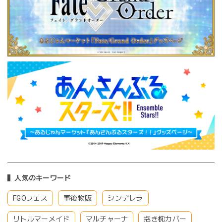
人気のキーワード
FGOフェス
事後物販
シンデレラ
リトルマーメイド
マルチャーナ
抱き枕カバー