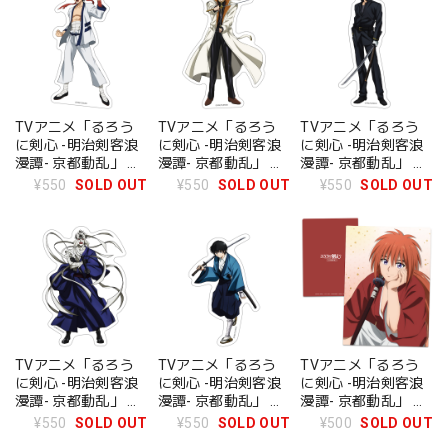
TVアニメ「るろう
TVアニメ「るろう
TVアニメ「るろう
に剣心 -明治剣客浪
に剣心 -明治剣客浪
に剣心 -明治剣客浪
漫譚- 京都動乱」 ダ
漫譚- 京都動乱」 ダ
漫譚- 京都動乱」 ダ
イカットステッカー
イカットステッカー
イカットステッカー
¥550
SOLD OUT
¥550
SOLD OUT
¥550
SOLD OUT
相楽左之助
四乃森蒼紫
斎藤一
TVアニメ「るろう
TVアニメ「るろう
TVアニメ「るろう
に剣心 -明治剣客浪
に剣心 -明治剣客浪
に剣心 -明治剣客浪
漫譚- 京都動乱」 ダ
漫譚- 京都動乱」 ダ
漫譚- 京都動乱」 ク
イカットステッカー
イカットステッカー
リアファイル 緋村剣
¥550
SOLD OUT
¥550
SOLD OUT
¥500
SOLD OUT
志々雄真実
瀬田宗次郎
心