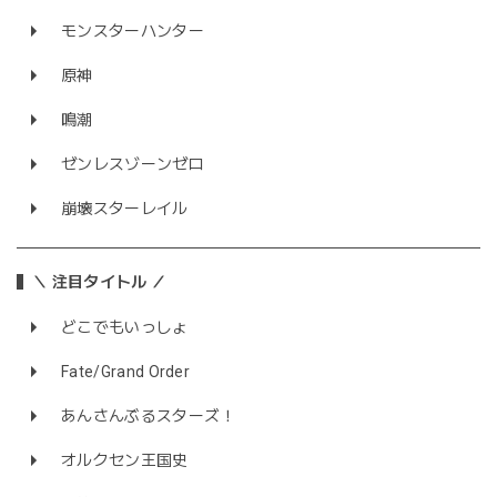
モンスターハンター
原神
鳴潮
ゼンレスゾーンゼロ
崩壊スターレイル
＼ 注目タイトル ／
どこでもいっしょ
Fate/Grand Order
あんさんぶるスターズ！
オルクセン王国史