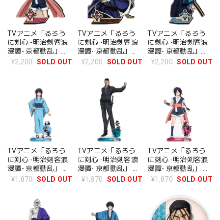
TVアニメ「るろう
TVアニメ「るろう
TVアニメ「るろう
に剣心 -明治剣客浪
に剣心 -明治剣客浪
に剣心 -明治剣客浪
漫譚- 京都動乱」
漫譚- 京都動乱」
漫譚- 京都動乱」
MOKUスタ 巻町操
MOKUスタ 志々雄真
MOKUスタ 瀬田宗次
¥2,200
SOLD OUT
¥2,200
SOLD OUT
¥2,200
SOLD OUT
実
郎
TVアニメ「るろう
TVアニメ「るろう
TVアニメ「るろう
に剣心 -明治剣客浪
に剣心 -明治剣客浪
に剣心 -明治剣客浪
漫譚- 京都動乱」 ア
漫譚- 京都動乱」 ア
漫譚- 京都動乱」 ア
クリルキャラスタン
クリルキャラスタン
クリルキャラスタン
¥1,870
SOLD OUT
¥1,870
SOLD OUT
¥1,870
SOLD OUT
ド 神谷薫
ド 斎藤一
ド 巻町操