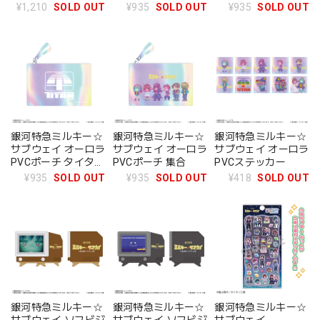
ましょう
うき
¥1,210
SOLD OUT
¥935
SOLD OUT
¥935
SOLD OUT
銀河特急ミルキー☆
銀河特急ミルキー☆
銀河特急ミルキー☆
サブウェイ オーロラ
サブウェイ オーロラ
サブウェイ オーロラ
PVCポーチ タイタン
PVCポーチ 集合
PVCステッカー
ロゴ
¥935
SOLD OUT
¥935
SOLD OUT
¥418
SOLD OUT
銀河特急ミルキー☆
銀河特急ミルキー☆
銀河特急ミルキー☆
サブウェイ ソフビジ
サブウェイ ソフビジ
サブウェイ