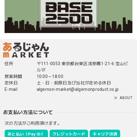
住所
〒111-0053 東京都台東区浅草橋1-21-6 宝山ビ
ル1F
営業時間
10:00～18:00
定休日
土・日・祝祭日及び当社が定める休日
E-mail
algernon-market@algernonproduct.co.jp
ABOUT
お支払い方法について
次の方法がご利用頂けます。
あと払い（Pay ID）
クレジットカード
キャリア決済