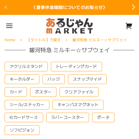
〈夏季休業期間についてのお知らせ〉
Home
【タイトル】で探す
銀河特急 ミルキー☆サブウェイ
銀河特急 ミルキー☆サブウェイ
アクリルスタンド
トレーディングカード
キーホルダー
バッジ
スナップマイド
カード
ポスター
クリアファイル
シール/ステッカー
キャンパスマグネット
ICカードケース
ラバーコースター
ポーチ
ソフビジョン