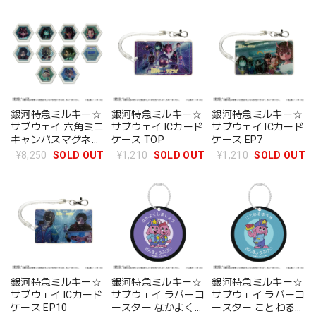
銀河特急ミルキー☆
銀河特急ミルキー☆
銀河特急ミルキー☆
サブウェイ 六角ミニ
サブウェイ ICカード
サブウェイ ICカード
キャンバスマグネッ
ケース TOP
ケース EP7
ト BOX
¥8,250
SOLD OUT
¥1,210
SOLD OUT
¥1,210
SOLD OUT
銀河特急ミルキー☆
銀河特急ミルキー☆
銀河特急ミルキー☆
サブウェイ ICカード
サブウェイ ラバーコ
サブウェイ ラバーコ
ケース EP10
ースター なかよくし
ースター ことわるゆ