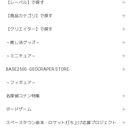
【レーベル】で探す
【商品カテゴリ】で探す
【クリエイター】で探す
～推し活グッズ～
～ミニチュア～
BASE2500 -GEOCRAPER STORE-
～フィギュア～
名探偵コナン特集
ボードゲーム
スペースタウン串本・ロケット打ち上げ応援プロジェクト