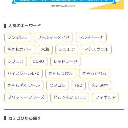
人気のキーワード
シンデレラ
リトルマーメイド
マルチャーナ
抱き枕カバー
水着
シュエン
マクスウェル
ラプラス
DORO
レッドフード
ハイスクールD×D
きゃらっぴん
きゃらとりあ
きゃらぷくシール
ついコレ
FGO
恋と深空
プリティーシリーズ
どこでもいっしょ
フィギュア
カテゴリから探す