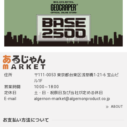
住所
〒111-0053 東京都台東区浅草橋1-21-6 宝山ビ
ル1F
営業時間
10:00～18:00
定休日
土・日・祝祭日及び当社が定める休日
E-mail
algernon-market@algernonproduct.co.jp
ABOUT
お支払い方法について