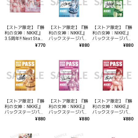
【ストア限定】『勝
【ストア限定】『勝
【ストア限定】『勝
利の女神：NIKKE』
利の女神：NIKKE』
利の女神：NIKKE』
3.5周年!! Next Stage
バックステージパス
バックステージパス
Fair メタリックファ
風ステッカーセット
風ステッカーセット
¥770
¥880
¥880
イル ラピ：レッドフ
ミント
プリカ
ード - シャインライ
ト
【ストア限定】『勝
【ストア限定】『勝
【ストア限定】『勝
利の女神：NIKKE』
利の女神：NIKKE』
利の女神：NIKKE』
バックステージパス
バックステージパス
バックステージパス
風ステッカーセット
風ステッカーセット
風ステッカーセット
¥880
¥880
¥880
アニス：スター -
ドロシー - ルナーラ
ラピ：レッドフード
T.T. STAR
イト
- シャインライト