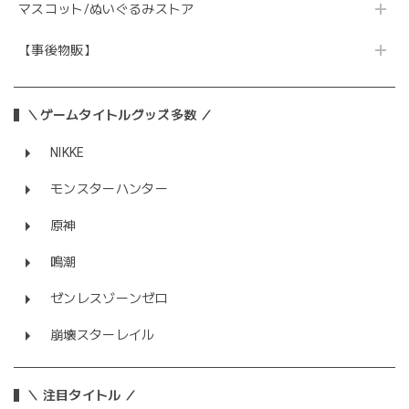
マスコット/ぬいぐるみストア
【事後物販】
＼ゲームタイトルグッズ多数 ／
NIKKE
モンスターハンター
原神
鳴潮
ゼンレスゾーンゼロ
崩壊スターレイル
＼ 注目タイトル ／