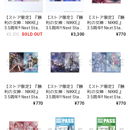
【ストア限定】『勝
【ストア限定】『勝
【ストア限定】『勝
利の女神：NIKKE』
利の女神：NIKKE』
利の女神：NIKKE』
3.5周年!! Next Stage
3.5周年!! Next Stage
3.5周年!! Next Stage
Fair アクリルボード
Fair アクリルボード
Fair メタリックファ
¥3,300
SOLD OUT
¥3,300
¥770
3.5周年
T.T. STAR
イル アビスタ
【ストア限定】『勝
【ストア限定】『勝
【ストア限定】『勝
利の女神：NIKKE』
利の女神：NIKKE』
利の女神：NIKKE』
3.5周年!! Next Stage
3.5周年!! Next Stage
3.5周年!! Next Stage
Fair メタリックファ
Fair メタリックファ
Fair メタリックファ
¥770
¥770
¥770
イル ネオン：ビジョ
イル リバーレリオ -
イル ドロシー - ルナ
ン・アイ
ドリーミングレイク
ーライト