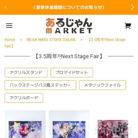
〈夏季休業期間についてのお知らせ〉
Home
MEGA NIKKE STORE ONLINE
【3.5周年!!Next Stage
Fair】
【3.5周年!!Next Stage Fair】
アクリルスタンド
ブロマイドセット
バックステージパス風ステッカー
メタリックファイル
アクリルボード