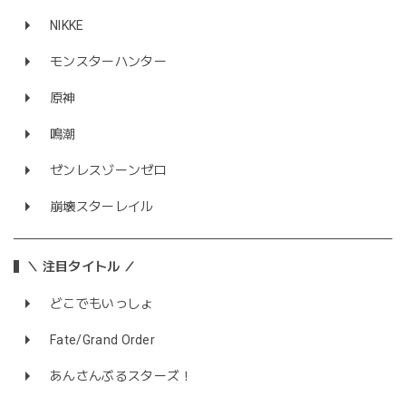
NIKKE
モンスターハンター
原神
鳴潮
ゼンレスゾーンゼロ
崩壊スターレイル
＼ 注目タイトル ／
どこでもいっしょ
Fate/Grand Order
あんさんぶるスターズ！