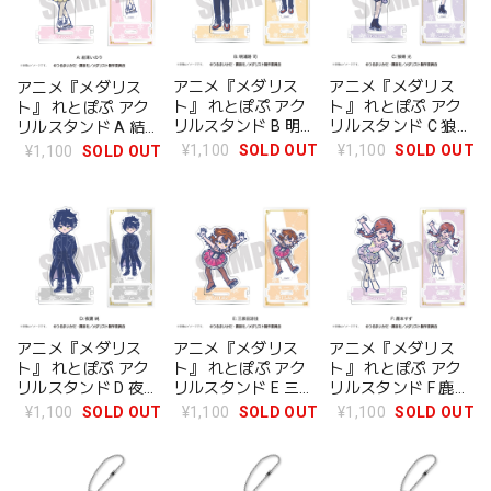
アニメ『メダリス
アニメ『メダリス
アニメ『メダリス
ト』 れとぽぷ アク
ト』 れとぽぷ アク
ト』 れとぽぷ アク
リルスタンド B 明浦
リルスタンド C 狼嵜
リルスタンド A 結束
路司
光
いのり
¥1,100
SOLD OUT
¥1,100
SOLD OUT
¥1,100
SOLD OUT
アニメ『メダリス
アニメ『メダリス
アニメ『メダリス
ト』 れとぽぷ アク
ト』 れとぽぷ アク
ト』 れとぽぷ アク
リルスタンド D 夜鷹
リルスタンド E 三家
リルスタンド F 鹿本
純
田涼佳
すず
¥1,100
SOLD OUT
¥1,100
SOLD OUT
¥1,100
SOLD OUT