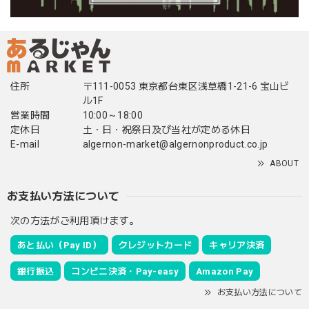
住所
〒111-0053 東京都台東区浅草橋1-21-6 宝山ビ
ル1F
営業時間
10:00～18:00
定休日
土・日・祝祭日及び当社が定める休日
E-mail
algernon-market@algernonproduct.co.jp
ABOUT
お支払い方法について
次の方法がご利用頂けます。
あと払い（Pay ID）
クレジットカード
キャリア決済
銀行振込
コンビニ決済・Pay-easy
Amazon Pay
お支払い方法について