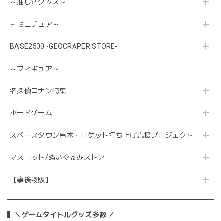
～推し活グッズ～
～ミニチュア～
BASE2500 -GEOCRAPER STORE-
～フィギュア～
名探偵コナン特集
ボードゲーム
スペースタウン串本・ロケット打ち上げ応援プロジェクト
マスコット/ぬいぐるみストア
【事後物販】
＼ゲームタイトルグッズ多数 ／