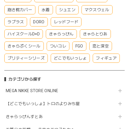
抱き枕カバー
水着
シュエン
マクスウェル
ラプラス
DORO
レッドフード
ハイスクールD×D
きゃらっぴん
きゃらとりあ
きゃらぷくシール
ついコレ
FGO
恋と深空
プリティーシリーズ
どこでもいっしょ
フィギュア
カテゴリから探す
MEGA NIKKE STORE ONLINE
【どこでもいっしょ】トロのよりみち屋
きゃらっぴんすとあ