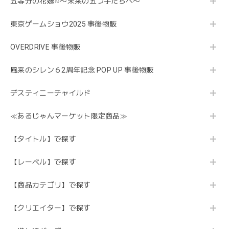
五等分の花嫁∽〜未来の五つ子たちへ〜
東京ゲームショウ2025 事後物販
OVERDRIVE 事後物販
風来のシレン６2周年記念 POP UP 事後物販
デスティニーチャイルド
≪あるじゃんマーケット限定商品≫
【タイトル】で探す
【レーベル】で探す
【商品カテゴリ】で探す
【クリエイター】で探す