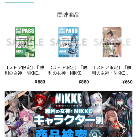
関連商品
【ストア限定】『勝
【ストア限定】『勝
【ストア限定】『勝
利の女神：NIKKE』
利の女神：NIKKE』
利の女神：NIKKE』
バックステージパス
バックステージパス
FOCUS ON NIKKE!!
¥880
¥880
¥660
風ステッカーセット
風ステッカーセット
ステッカー ミルク
プリカ
ミント