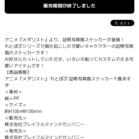
販売期間が終了しました
アニメ『メダリスト』より、証明写真風ステッカーが登場！
れとぽぷシリーズで描き起こした可愛いキャラクターの証明写真
風のステッカーです！
お好きにカットしていただき、いろいろ貼ってカスタムできる可
愛いアイテムです！
【商品情報】
アニメ『メダリスト』 れとぽぷ 証明写真風ステッカー F 鹿本す
ず
＜素材＞
紙＋PP
＜サイズ＞
約H100×W150mm
＜販売元＞
株式会社プレイフルマインドカンパニー
＜発売元＞
株式会社プレイフルマインドカンパニー