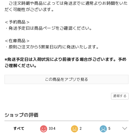
ご注文時期や商品によっては発送までに通常よりお時間をいた
だく可能性がございます。
＜予約商品＞
・発送予定日は商品ページをご確認ください。
＜在庫商品＞
・原則ご注文から5営業日以内に発送いたします。
※発送予定日は入荷状況により前後する場合がございます。予め
ご理解ください。
この商品をアプリで見る
通報する
ショップの評価
すべて
334
2
5