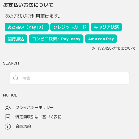
お支払い方法について
次の方法がご利用頂けます。
あと払い（Pay ID）
クレジットカード
キャリア決済
銀行振込
コンビニ決済・Pay-easy
Amazon Pay
お支払い方法について
SEARCH
NOTICE
プライバシーポリシー
特定商取引法に基づく表記
会員規約