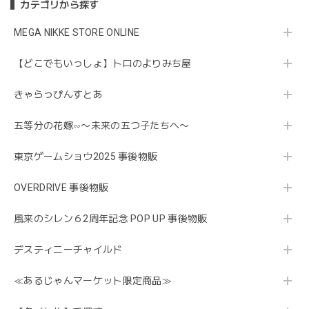
カテゴリから探す
MEGA NIKKE STORE ONLINE
【どこでもいっしょ】トロのよりみち屋
きゃらっぴんすとあ
五等分の花嫁∽〜未来の五つ子たちへ〜
東京ゲームショウ2025 事後物販
OVERDRIVE 事後物販
風来のシレン６2周年記念 POP UP 事後物販
デスティニーチャイルド
≪あるじゃんマーケット限定商品≫