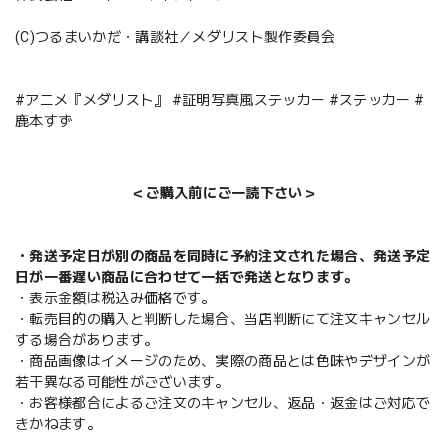
(C)つるまいかだ・講談社／メダリスト製作委員会
#アニメ『メダリスト』 #証明写真風ステッカー #ステッカー #
鹿本すず
＜ご購入前にご一読下さい＞
・発送予定日が別の商品を同時に予約注文された場合、発送予定
日が一番遅い商品に合わせて一括で発送となります。
・表示金額は税込み価格です。
・転売目的の購入と判断した場合、当店判断にて注文キャンセル
する場合があります。
・商品画像はイメージのため、実際の商品とは色味やデザインが
若干異なる可能性がございます。
・お客様都合によるご注文のキャンセル、返品・返金はご対応で
きかねます。