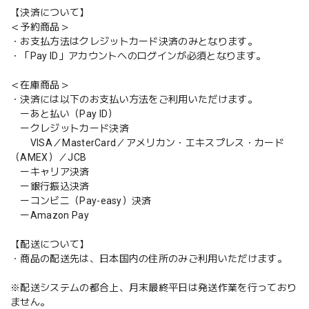
【決済について】
＜予約商品＞
・お支払方法はクレジットカード決済のみとなります。
・「Pay ID」アカウントへのログインが必須となります。
＜在庫商品＞
・決済には以下のお支払い方法をご利用いただけます。
ーあと払い（Pay ID）
ークレジットカード決済
VISA／MasterCard／アメリカン・エキスプレス・カード
（AMEX）／JCB
ーキャリア決済
ー銀行振込決済
ーコンビニ（Pay-easy）決済
ーAmazon Pay
【配送について】
・商品の配送先は、日本国内の住所のみご利用いただけます。
※配送システムの都合上、月末最終平日は発送作業を行っており
ません。