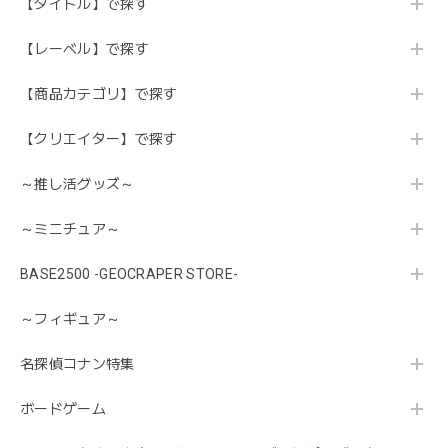
【タイトル】で探す
【レーベル】で探す
【商品カテゴリ】で探す
【クリエイター】で探す
～推し活グッズ～
～ミニチュア～
BASE2500 -GEOCRAPER STORE-
～フィギュア～
名探偵コナン特集
ボードゲーム