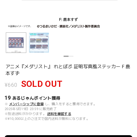
アニメ『メダリスト』 れとぽぷ 証明写真風ステッカー F 鹿
本すず
SOLD OUT
¥660
19
あるじゃんポイント
獲得
※
メンバーシップに登録
し、購入をすると獲得できます。
2025年5月19日 23:59 に販売終了
※別途送料がかかります。
送料を確認する
※¥10,000以上のご注文で国内送料が無料になります。