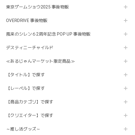
東京ゲームショウ2025 事後物販
OVERDRIVE 事後物販
風来のシレン６2周年記念 POP UP 事後物販
デスティニーチャイルド
≪あるじゃんマーケット限定商品≫
【タイトル】で探す
【レーベル】で探す
【商品カテゴリ】で探す
【クリエイター】で探す
～推し活グッズ～