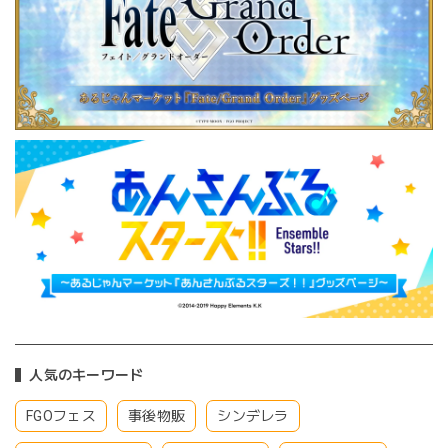
人気のキーワード
FGOフェス
事後物販
シンデレラ