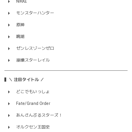
NIKKE
モンスターハンター
原神
鳴潮
ゼンレスゾーンゼロ
崩壊スターレイル
＼ 注目タイトル ／
どこでもいっしょ
Fate/Grand Order
あんさんぶるスターズ！
オルクセン王国史