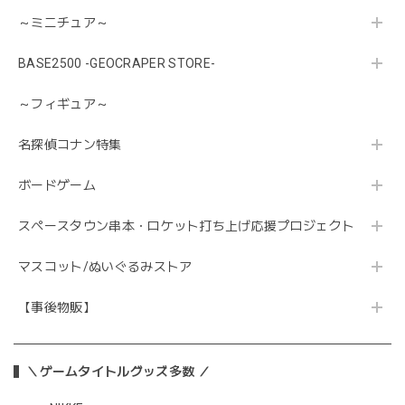
～ミニチュア～
BASE2500 -GEOCRAPER STORE-
～フィギュア～
名探偵コナン特集
ボードゲーム
スペースタウン串本・ロケット打ち上げ応援プロジェクト
マスコット/ぬいぐるみストア
【事後物販】
＼ゲームタイトルグッズ多数 ／