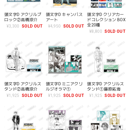
頭文字D アクリルブ
頭文字D キャンバス
頭文字D クリアカー
ロック②高橋涼介
アート
ドコレクション BOX
全20種
¥3,300
SOLD OUT
¥4,950
SOLD OUT
¥8,800
SOLD OUT
頭文字D アクリルス
頭文字D ミニアクリ
頭文字D アクリルス
タンド②高橋涼介
ルジオラマ①
タンド①藤原拓海
¥1,925
SOLD OUT
¥1,925
SOLD OUT
¥1,925
SOLD OUT