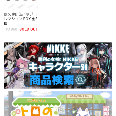
頭文字D 缶バッジコ
レクション BOX 全8
種
¥3,960
SOLD OUT