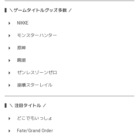
＼ゲームタイトルグッズ多数 ／
NIKKE
モンスターハンター
原神
鳴潮
ゼンレスゾーンゼロ
崩壊スターレイル
＼ 注目タイトル ／
どこでもいっしょ
Fate/Grand Order