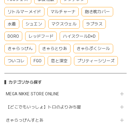
リトルマーメイド
マルチャーナ
抱き枕カバー
水着
シュエン
マクスウェル
ラプラス
DORO
レッドフード
ハイスクールD×D
きゃらっぴん
きゃらとりあ
きゃらぷくシール
ついコレ
FGO
恋と深空
プリティーシリーズ
カテゴリから探す
MEGA NIKKE STORE ONLINE
【どこでもいっしょ】トロのよりみち屋
きゃらっぴんすとあ