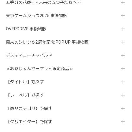
五等分の花嫁∽〜未来の五つ子たちへ〜
東京ゲームショウ2025 事後物販
OVERDRIVE 事後物販
風来のシレン６2周年記念 POP UP 事後物販
デスティニーチャイルド
≪あるじゃんマーケット限定商品≫
【タイトル】で探す
【レーベル】で探す
【商品カテゴリ】で探す
【クリエイター】で探す