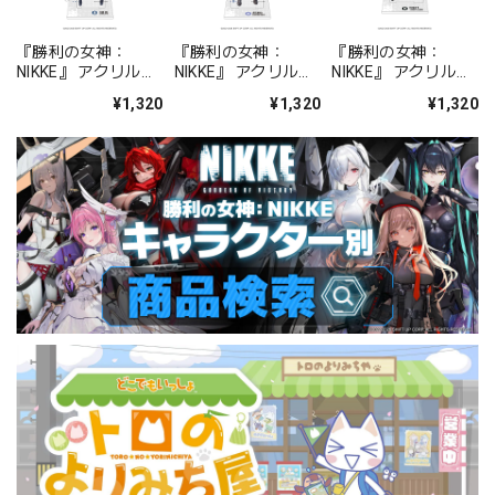
『勝利の女神：
『勝利の女神：
『勝利の女神：
NIKKE』 アクリルス
NIKKE』 アクリルス
NIKKE』 アクリルス
タンド ジュリア
タンド アルカナ：フ
タンド プリバティ -
¥1,320
¥1,320
¥1,320
ォーチュンメイト
シャープレッスン