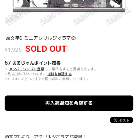
頭文字D ミニアクリルジオラマ②
SOLD OUT
¥1,925
57
あるじゃんポイント
獲得
※
メンバーシップに登録
し、購入をすると獲得できます。
※別途送料がかかります。
送料を確認する
※¥10,000以上のご注文で国内送料が無料になります。
再入荷通知を希望する
頭文字Dより、アクリルジオラマが登場！