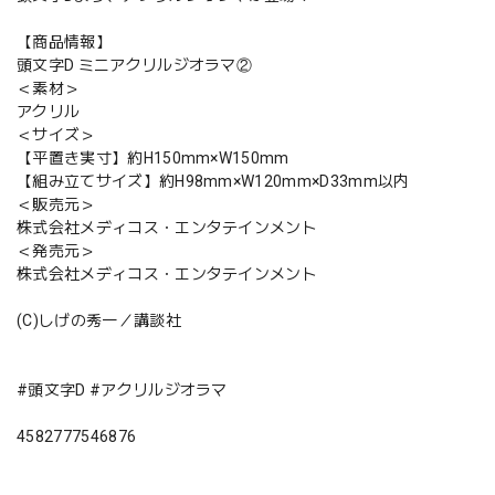
【商品情報】
頭文字D ミニアクリルジオラマ②
＜素材＞
アクリル
＜サイズ＞
【平置き実寸】約H150mm×W150mm
【組み立てサイズ】約H98mm×W120mm×D33mm以内
＜販売元＞
株式会社メディコス・エンタテインメント
＜発売元＞
株式会社メディコス・エンタテインメント
(C)しげの秀一／講談社
#頭文字D #アクリルジオラマ
4582777546876