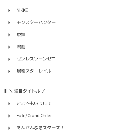
NIKKE
モンスターハンター
原神
鳴潮
ゼンレスゾーンゼロ
崩壊スターレイル
＼ 注目タイトル ／
どこでもいっしょ
Fate/Grand Order
あんさんぶるスターズ！