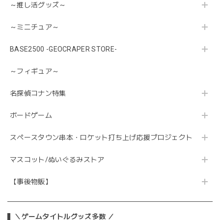
～推し活グッズ～
～ミニチュア～
BASE2500 -GEOCRAPER STORE-
～フィギュア～
名探偵コナン特集
ボードゲーム
スペースタウン串本・ロケット打ち上げ応援プロジェクト
マスコット/ぬいぐるみストア
【事後物販】
＼ゲームタイトルグッズ多数 ／