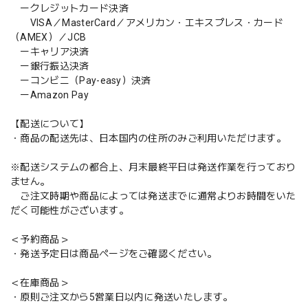
ークレジットカード決済
VISA／MasterCard／アメリカン・エキスプレス・カード
（AMEX）／JCB
ーキャリア決済
ー銀行振込決済
ーコンビニ（Pay-easy）決済
ーAmazon Pay
【配送について】
・商品の配送先は、日本国内の住所のみご利用いただけます。
※配送システムの都合上、月末最終平日は発送作業を行っており
ません。
ご注文時期や商品によっては発送までに通常よりお時間をいた
だく可能性がございます。
＜予約商品＞
・発送予定日は商品ページをご確認ください。
＜在庫商品＞
・原則ご注文から5営業日以内に発送いたします。