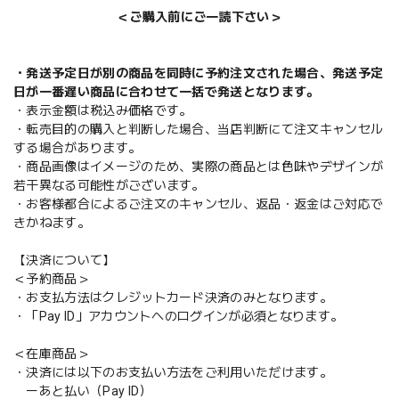
＜ご購入前にご一読下さい＞
・発送予定日が別の商品を同時に予約注文された場合、発送予定
日が一番遅い商品に合わせて一括で発送となります。
・表示金額は税込み価格です。
・転売目的の購入と判断した場合、当店判断にて注文キャンセル
する場合があります。
・商品画像はイメージのため、実際の商品とは色味やデザインが
若干異なる可能性がございます。
・お客様都合によるご注文のキャンセル、返品・返金はご対応で
きかねます。
【決済について】
＜予約商品＞
・お支払方法はクレジットカード決済のみとなります。
・「Pay ID」アカウントへのログインが必須となります。
＜在庫商品＞
・決済には以下のお支払い方法をご利用いただけます。
ーあと払い（Pay ID）