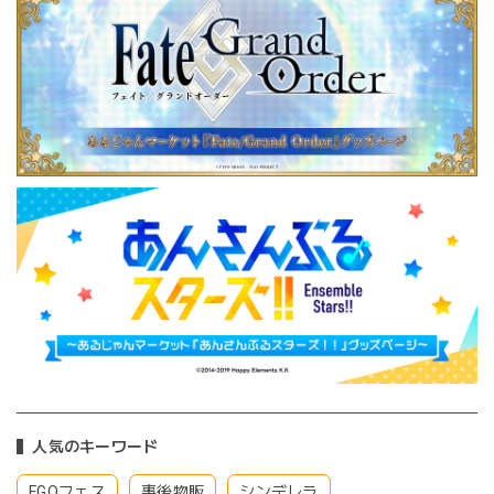
人気のキーワード
FGOフェス
事後物販
シンデレラ