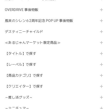
OVERDRIVE 事後物販
風来のシレン６2周年記念 POP UP 事後物販
デスティニーチャイルド
≪あるじゃんマーケット限定商品≫
【タイトル】で探す
【レーベル】で探す
【商品カテゴリ】で探す
【クリエイター】で探す
～推し活グッズ～
～ミニチュア～