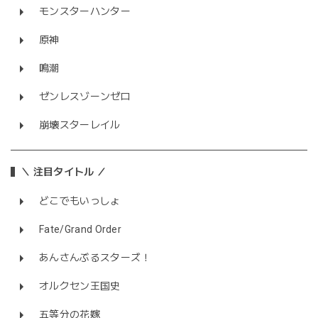
モンスターハンター
原神
鳴潮
ゼンレスゾーンゼロ
崩壊スターレイル
＼ 注目タイトル ／
どこでもいっしょ
Fate/Grand Order
あんさんぶるスターズ！
オルクセン王国史
五等分の花嫁