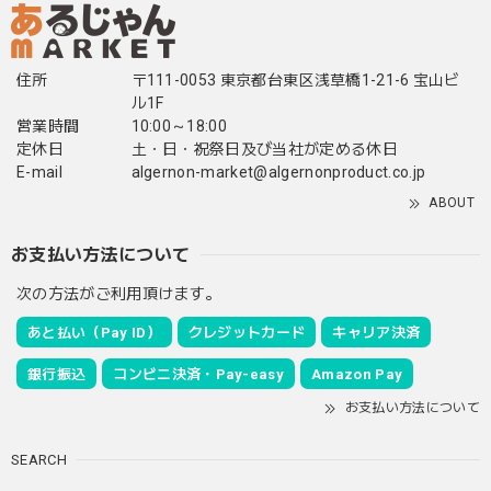
住所
〒111-0053 東京都台東区浅草橋1-21-6 宝山ビ
ル1F
営業時間
10:00～18:00
定休日
土・日・祝祭日及び当社が定める休日
E-mail
algernon-market@algernonproduct.co.jp
ABOUT
お支払い方法について
次の方法がご利用頂けます。
あと払い（Pay ID）
クレジットカード
キャリア決済
銀行振込
コンビニ決済・Pay-easy
Amazon Pay
お支払い方法について
SEARCH