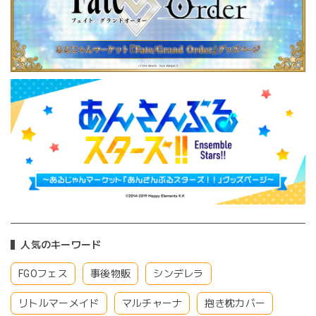
人気のキーワード
FGOフェス
事後物販
シンデレラ
リトルマーメイド
マルチャーナ
抱き枕カバー