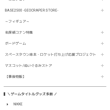
BASE2500 -GEOCRAPER STORE-
～フィギュア～
名探偵コナン特集
ボードゲーム
スペースタウン串本・ロケット打ち上げ応援プロジェクト
マスコット/ぬいぐるみストア
【事後物販】
＼ゲームタイトルグッズ多数 ／
NIKKE