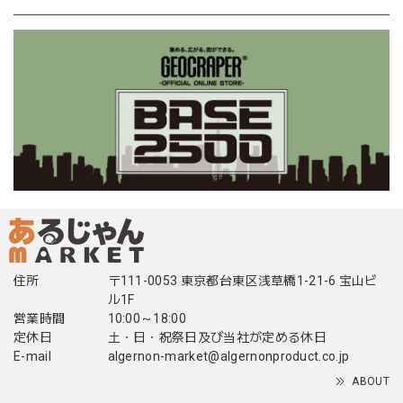
住所
〒111-0053 東京都台東区浅草橋1-21-6 宝山ビ
ル1F
営業時間
10:00～18:00
定休日
土・日・祝祭日及び当社が定める休日
E-mail
algernon-market@algernonproduct.co.jp
ABOUT