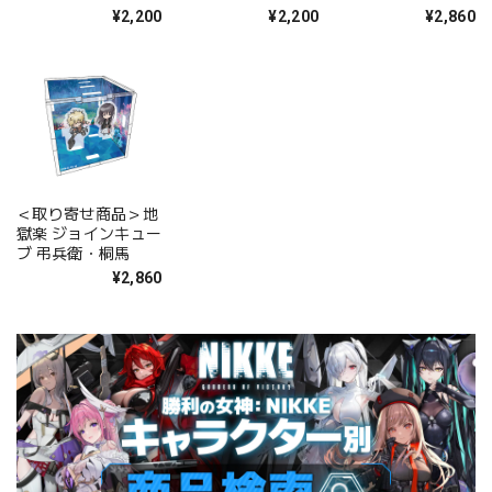
¥2,200
¥2,200
¥2,860
＜取り寄せ商品＞地
獄楽 ジョインキュー
ブ 弔兵衛・桐馬
¥2,860