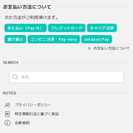
お支払い方法について
次の方法がご利用頂けます。
あと払い（Pay ID）
クレジットカード
キャリア決済
銀行振込
コンビニ決済・Pay-easy
Amazon Pay
お支払い方法について
SEARCH
NOTICE
プライバシーポリシー
特定商取引法に基づく表記
会員規約