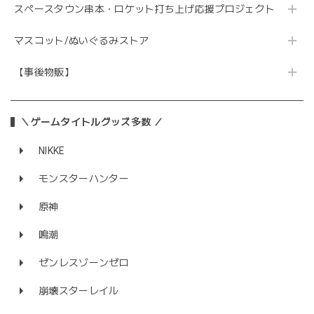
スペースタウン串本・ロケット打ち上げ応援プロジェクト
マスコット/ぬいぐるみストア
【事後物販】
＼ゲームタイトルグッズ多数 ／
NIKKE
モンスターハンター
原神
鳴潮
ゼンレスゾーンゼロ
崩壊スターレイル