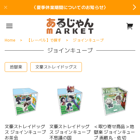
〈夏季休業期間についてのお知らせ〉
Home
【レーベル】で探す
ジョインキューブ
ジョインキューブ
地獄楽
文豪ストレイドッグス
文豪ストレイドッグ
文豪ストレイドッグ
＜取り寄せ商品＞地
ス ジョインキューブ
ス ジョインキューブ
獄楽 ジョインキュー
お茶会
不思議の国
ブ 画眉丸・佐切