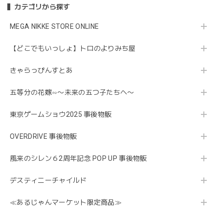
カテゴリから探す
MEGA NIKKE STORE ONLINE
【どこでもいっしょ】トロのよりみち屋
きゃらっぴんすとあ
五等分の花嫁∽〜未来の五つ子たちへ〜
東京ゲームショウ2025 事後物販
OVERDRIVE 事後物販
風来のシレン６2周年記念 POP UP 事後物販
デスティニーチャイルド
≪あるじゃんマーケット限定商品≫