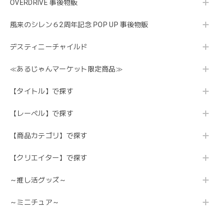
OVERDRIVE 事後物販
風来のシレン６2周年記念 POP UP 事後物販
デスティニーチャイルド
≪あるじゃんマーケット限定商品≫
【タイトル】で探す
【レーベル】で探す
【商品カテゴリ】で探す
【クリエイター】で探す
～推し活グッズ～
～ミニチュア～