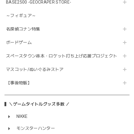
BASE2500 -GEOCRAPER STORE-
～フィギュア～
名探偵コナン特集
ボードゲーム
スペースタウン串本・ロケット打ち上げ応援プロジェクト
マスコット/ぬいぐるみストア
【事後物販】
＼ゲームタイトルグッズ多数 ／
NIKKE
モンスターハンター