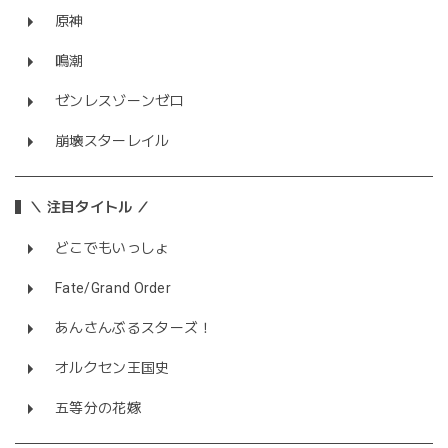
原神
鳴潮
ゼンレスゾーンゼロ
崩壊スターレイル
＼ 注目タイトル ／
どこでもいっしょ
Fate/Grand Order
あんさんぶるスターズ！
オルクセン王国史
五等分の花嫁