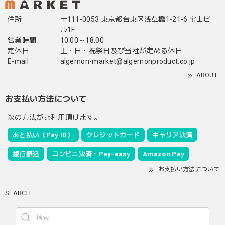
住所
〒111-0053 東京都台東区浅草橋1-21-6 宝山ビ
ル1F
営業時間
10:00～18:00
定休日
土・日・祝祭日及び当社が定める休日
E-mail
algernon-market@algernonproduct.co.jp
ABOUT
お支払い方法について
次の方法がご利用頂けます。
あと払い（Pay ID）
クレジットカード
キャリア決済
銀行振込
コンビニ決済・Pay-easy
Amazon Pay
お支払い方法について
SEARCH