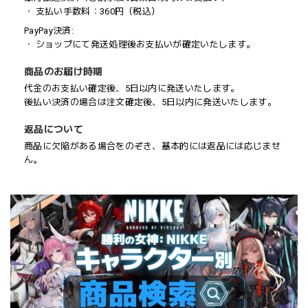
・ 支払い手数料：360円（税込）
PayPay決済:
・ ショップにて発送処理後お支払いが確定いたします。
商品のお届け時期
代金のお支払い確定後、5日以内に発送いたします。
後払い決済の場合は注文確定後、5日以内に発送いたします。
返品について
商品に欠陥がある場合をのぞき、基本的には返品には応じませ
ん。