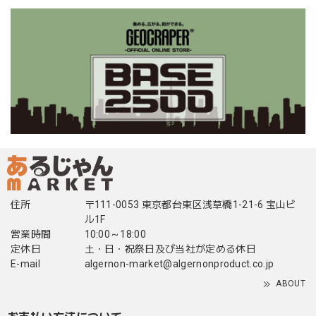
住所
〒111-0053 東京都台東区浅草橋1-21-6 宝山ビ
ル1F
営業時間
10:00～18:00
定休日
土・日・祝祭日及び当社が定める休日
E-mail
algernon-market@algernonproduct.co.jp
ABOUT