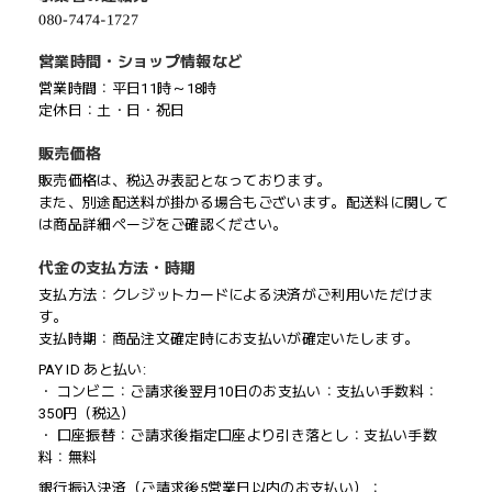
営業時間・ショップ情報など
営業時間：平日11時～18時
定休日：土・日・祝日
販売価格
販売価格は、税込み表記となっております。
また、別途配送料が掛かる場合もございます。配送料に関して
は商品詳細ページをご確認ください。
代金の支払方法・時期
支払方法：クレジットカードによる決済がご利用いただけま
す。
支払時期：商品注文確定時にお支払いが確定いたします。
PAY ID あと払い:
・ コンビニ：ご請求後翌月10日のお支払い：支払い手数料：
350円（税込）
・ 口座振替：ご請求後指定口座より引き落とし：支払い手数
料：無料
銀行振込決済（ご請求後5営業日以内のお支払い）：