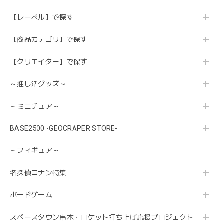
【レーベル】で探す
【商品カテゴリ】で探す
【クリエイター】で探す
～推し活グッズ～
～ミニチュア～
BASE2500 -GEOCRAPER STORE-
～フィギュア～
名探偵コナン特集
ボードゲーム
スペースタウン串本・ロケット打ち上げ応援プロジェクト