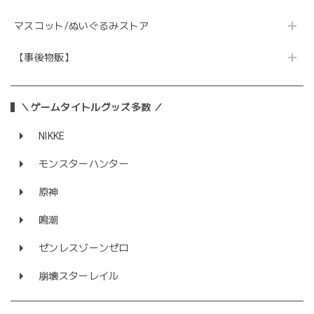
マスコット/ぬいぐるみストア
【事後物販】
＼ゲームタイトルグッズ多数 ／
NIKKE
モンスターハンター
原神
鳴潮
ゼンレスゾーンゼロ
崩壊スターレイル