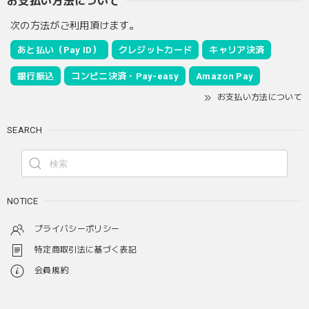
お支払い方法について
次の方法がご利用頂けます。
あと払い（Pay ID）
クレジットカード
キャリア決済
銀行振込
コンビニ決済・Pay-easy
Amazon Pay
お支払い方法について
SEARCH
NOTICE
プライバシーポリシー
特定商取引法に基づく表記
会員規約