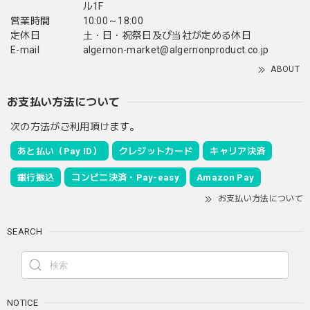
ル1F
営業時間
10:00～18:00
定休日
土・日・祝祭日及び当社が定める休日
E-mail
algernon-market@algernonproduct.co.jp
ABOUT
お支払い方法について
次の方法がご利用頂けます。
あと払い（Pay ID）
クレジットカード
キャリア決済
銀行振込
コンビニ決済・Pay-easy
Amazon Pay
お支払い方法について
SEARCH
NOTICE