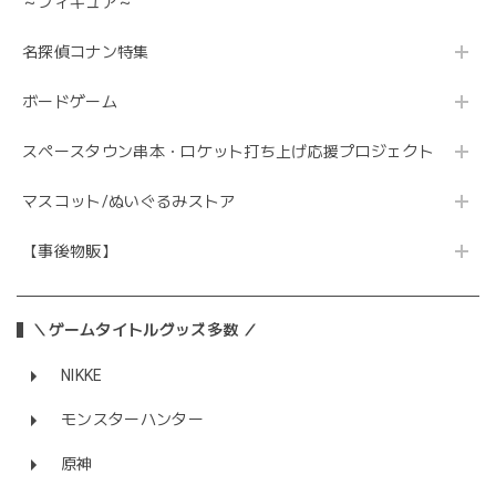
～フィギュア～
名探偵コナン特集
ボードゲーム
スペースタウン串本・ロケット打ち上げ応援プロジェクト
マスコット/ぬいぐるみストア
【事後物販】
＼ゲームタイトルグッズ多数 ／
NIKKE
モンスターハンター
原神