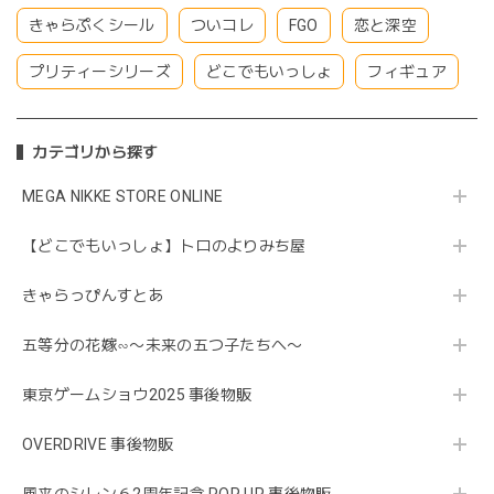
きゃらぷくシール
ついコレ
FGO
恋と深空
プリティーシリーズ
どこでもいっしょ
フィギュア
カテゴリから探す
MEGA NIKKE STORE ONLINE
【どこでもいっしょ】トロのよりみち屋
きゃらっぴんすとあ
五等分の花嫁∽〜未来の五つ子たちへ〜
東京ゲームショウ2025 事後物販
OVERDRIVE 事後物販