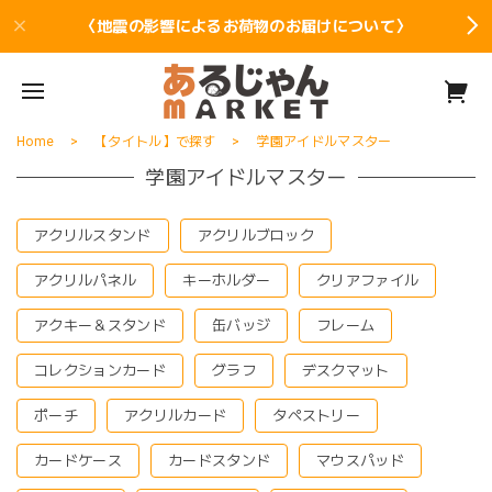
〈地震の影響によるお荷物のお届けについて〉
Home
【タイトル】で探す
学園アイドルマスター
学園アイドルマスター
アクリルスタンド
アクリルブロック
アクリルパネル
キーホルダー
クリアファイル
アクキー＆スタンド
缶バッジ
フレーム
コレクションカード
グラフ
デスクマット
ポーチ
アクリルカード
タペストリー
カードケース
カードスタンド
マウスパッド