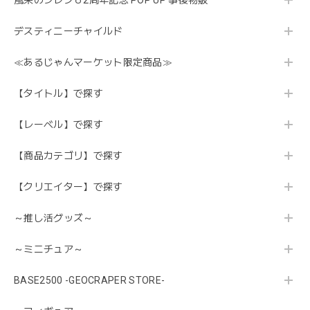
風来のシレン６2周年記念 POP UP 事後物販
デスティニーチャイルド
≪あるじゃんマーケット限定商品≫
【タイトル】で探す
【レーベル】で探す
【商品カテゴリ】で探す
【クリエイター】で探す
～推し活グッズ～
～ミニチュア～
BASE2500 -GEOCRAPER STORE-