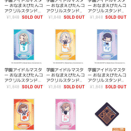
学園アイドルマスタ
学園アイドルマスタ
学園アイドルマスタ
ー おなまえぴたんコ
ー おなまえぴたんコ
ー おなまえぴたんコ
アクリルスタンド
アクリルスタンド
アクリルスタンド
F：葛城リーリヤ
G：倉本千奈
H：紫雲清夏
¥1,848
SOLD OUT
¥1,848
SOLD OUT
¥1,848
SOLD OUT
学園アイドルマスタ
学園アイドルマスタ
学園アイドルマスタ
ー おなまえぴたんコ
ー おなまえぴたんコ
ー おなまえぴたんコ
アクリルスタンド
アクリルスタンド
アクリルスタンド
I：篠澤 広
J：十王星南
K：秦谷美鈴
¥1,848
SOLD OUT
¥1,848
SOLD OUT
¥1,848
SOLD OUT