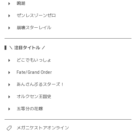
鳴潮
ゼンレスゾーンゼロ
崩壊スターレイル
＼ 注目タイトル ／
どこでもいっしょ
Fate/Grand Order
あんさんぶるスターズ！
オルクセン王国史
五等分の花嫁
メガニケストアオンライン