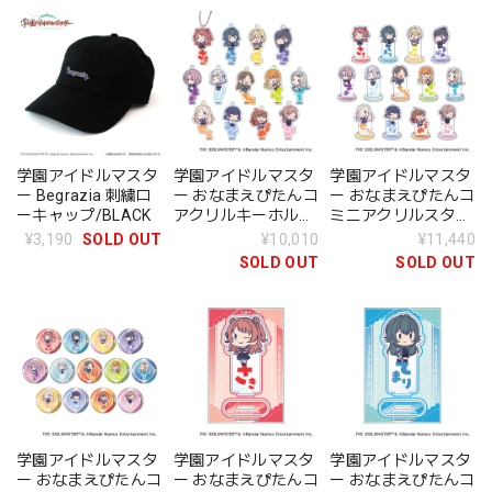
学園アイドルマスタ
学園アイドルマスタ
学園アイドルマスタ
ー Begrazia 刺繍ロ
ー おなまえぴたんコ
ー おなまえぴたんコ
ーキャップ/BLACK
アクリルキーホルダ
ミニアクリルスタン
ー BOX 全13種
ド BOX 全13種
¥3,190
SOLD OUT
¥10,010
¥11,440
SOLD OUT
SOLD OUT
学園アイドルマスタ
学園アイドルマスタ
学園アイドルマスタ
ー おなまえぴたんコ
ー おなまえぴたんコ
ー おなまえぴたんコ