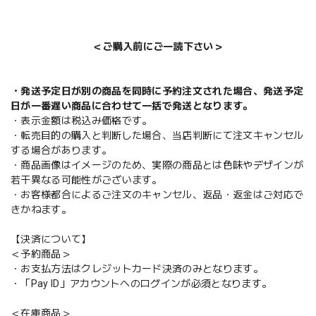
＜ご購入前にご一読下さい＞
・発送予定日が別の商品を同時に予約注文された場合、発送予定
日が一番遅い商品に合わせて一括で発送となります。
・表示金額は税込み価格です。
・転売目的の購入と判断した場合、当店判断にて注文キャンセル
する場合があります。
・商品画像はイメージのため、実際の商品とは色味やデザインが
若干異なる可能性がございます。
・お客様都合によるご注文のキャンセル、返品・返金はご対応で
きかねます。
【決済について】
＜予約商品＞
・お支払方法はクレジットカード決済のみとなります。
・「Pay ID」アカウントへのログインが必須となります。
＜在庫商品＞