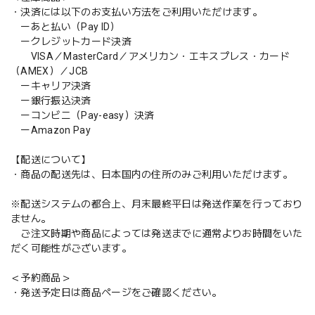
・決済には以下のお支払い方法をご利用いただけます。
ーあと払い（Pay ID）
ークレジットカード決済
VISA／MasterCard／アメリカン・エキスプレス・カード
（AMEX）／JCB
ーキャリア決済
ー銀行振込決済
ーコンビニ（Pay-easy）決済
ーAmazon Pay
【配送について】
・商品の配送先は、日本国内の住所のみご利用いただけます。
※配送システムの都合上、月末最終平日は発送作業を行っており
ません。
ご注文時期や商品によっては発送までに通常よりお時間をいた
だく可能性がございます。
＜予約商品＞
・発送予定日は商品ページをご確認ください。