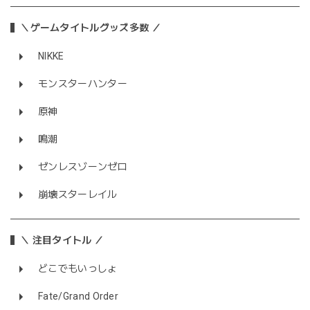
＼ゲームタイトルグッズ多数 ／
NIKKE
モンスターハンター
原神
鳴潮
ゼンレスゾーンゼロ
崩壊スターレイル
＼ 注目タイトル ／
どこでもいっしょ
Fate/Grand Order