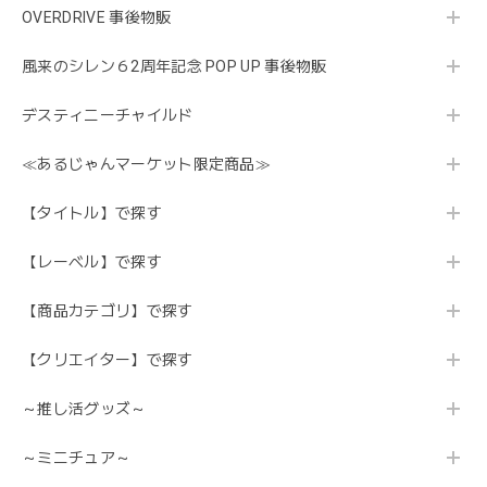
OVERDRIVE 事後物販
風来のシレン６2周年記念 POP UP 事後物販
デスティニーチャイルド
≪あるじゃんマーケット限定商品≫
【タイトル】で探す
【レーベル】で探す
【商品カテゴリ】で探す
【クリエイター】で探す
～推し活グッズ～
～ミニチュア～