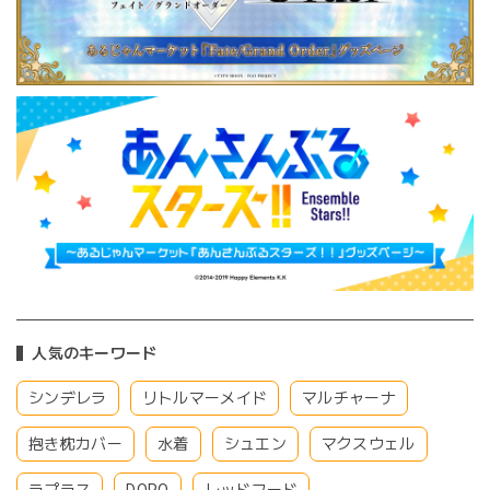
人気のキーワード
シンデレラ
リトルマーメイド
マルチャーナ
抱き枕カバー
水着
シュエン
マクスウェル