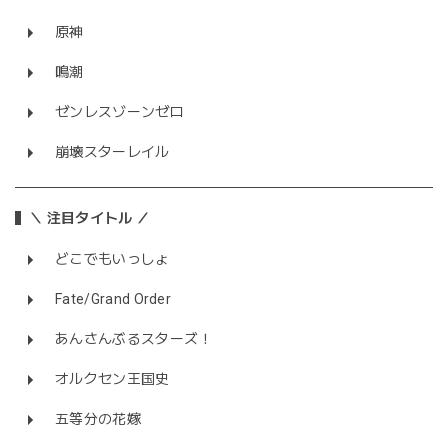
原神
鳴潮
ゼンレスゾーンゼロ
崩壊スターレイル
＼ 注目タイトル ／
どこでもいっしょ
Fate/Grand Order
あんさんぶるスターズ！
オルクセン王国史
五等分の花嫁