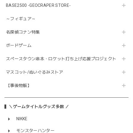
BASE2500 -GEOCRAPER STORE-
～フィギュア～
名探偵コナン特集
ボードゲーム
スペースタウン串本・ロケット打ち上げ応援プロジェクト
マスコット/ぬいぐるみストア
【事後物販】
＼ゲームタイトルグッズ多数 ／
NIKKE
モンスターハンター