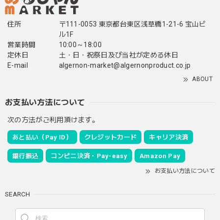
住所
〒111-0053 東京都台東区浅草橋1-21-6 宝山ビ
ル1F
営業時間
10:00～18:00
定休日
土・日・祝祭日及び当社が定める休日
E-mail
algernon-market@algernonproduct.co.jp
ABOUT
お支払い方法について
次の方法がご利用頂けます。
あと払い（Pay ID）
クレジットカード
キャリア決済
銀行振込
コンビニ決済・Pay-easy
Amazon Pay
お支払い方法について
SEARCH