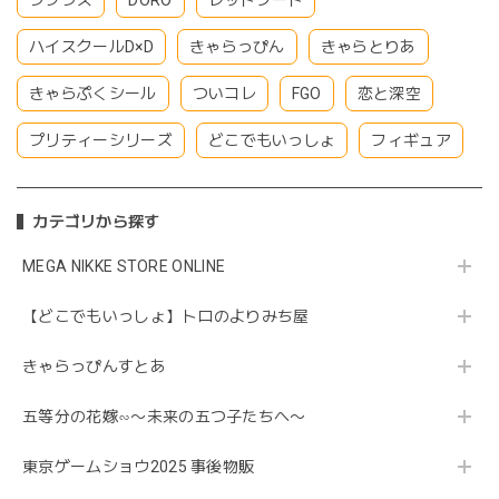
ラプラス
DORO
レッドフード
ハイスクールD×D
きゃらっぴん
きゃらとりあ
きゃらぷくシール
ついコレ
FGO
恋と深空
プリティーシリーズ
どこでもいっしょ
フィギュア
カテゴリから探す
MEGA NIKKE STORE ONLINE
【どこでもいっしょ】トロのよりみち屋
きゃらっぴんすとあ
五等分の花嫁∽〜未来の五つ子たちへ〜
東京ゲームショウ2025 事後物販