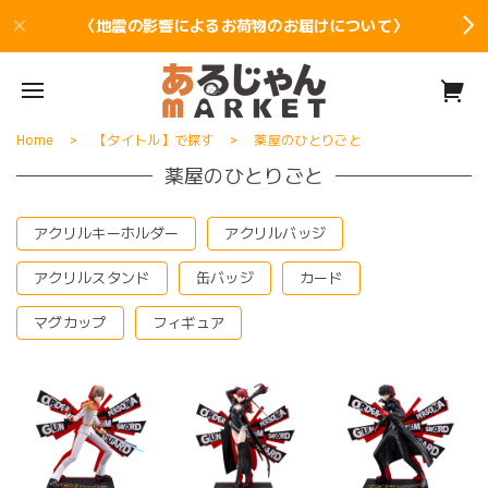
〈地震の影響によるお荷物のお届けについて〉
Home
【タイトル】で探す
薬屋のひとりごと
薬屋のひとりごと
アクリルキーホルダー
アクリルバッジ
アクリルスタンド
缶バッジ
カード
マグカップ
フィギュア