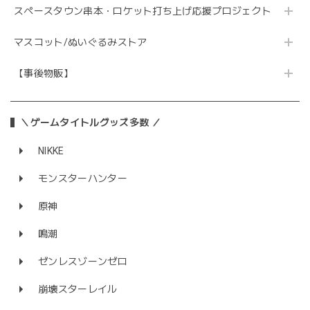
スペースタウン串本・ロケット打ち上げ応援プロジェクト
マスコット/ぬいぐるみストア
【事後物販】
＼ゲームタイトルグッズ多数 ／
NIKKE
モンスターハンター
原神
鳴潮
ゼンレスゾーンゼロ
崩壊スターレイル