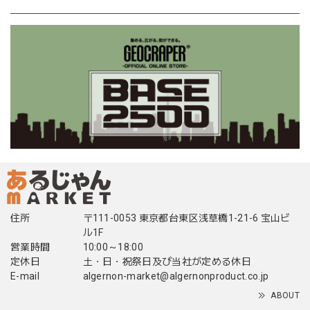
住所
〒111-0053 東京都台東区浅草橋1-21-6 宝山ビ
ル1F
営業時間
10:00～18:00
定休日
土・日・祝祭日及び当社が定める休日
E-mail
algernon-market@algernonproduct.co.jp
ABOUT