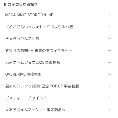
カテゴリから探す
MEGA NIKKE STORE ONLINE
【どこでもいっしょ】トロのよりみち屋
きゃらっぴんすとあ
五等分の花嫁∽〜未来の五つ子たちへ〜
東京ゲームショウ2025 事後物販
OVERDRIVE 事後物販
風来のシレン６2周年記念 POP UP 事後物販
デスティニーチャイルド
≪あるじゃんマーケット限定商品≫