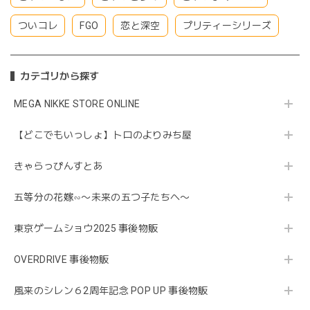
ついコレ
FGO
恋と深空
プリティーシリーズ
カテゴリから探す
MEGA NIKKE STORE ONLINE
【どこでもいっしょ】トロのよりみち屋
きゃらっぴんすとあ
五等分の花嫁∽〜未来の五つ子たちへ〜
東京ゲームショウ2025 事後物販
OVERDRIVE 事後物販
風来のシレン６2周年記念 POP UP 事後物販