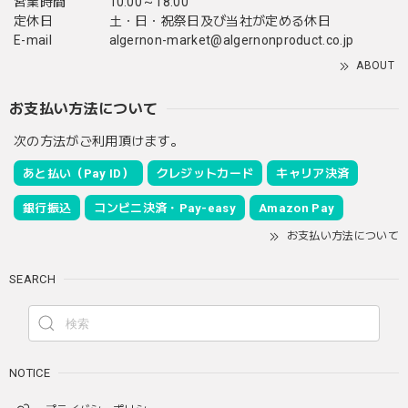
営業時間
10:00～18:00
定休日
土・日・祝祭日及び当社が定める休日
E-mail
algernon-market@algernonproduct.co.jp
ABOUT
お支払い方法について
次の方法がご利用頂けます。
あと払い（Pay ID）
クレジットカード
キャリア決済
銀行振込
コンビニ決済・Pay-easy
Amazon Pay
お支払い方法について
SEARCH
NOTICE