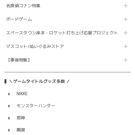
名探偵コナン特集
ボードゲーム
スペースタウン串本・ロケット打ち上げ応援プロジェクト
マスコット/ぬいぐるみストア
【事後物販】
＼ゲームタイトルグッズ多数 ／
NIKKE
モンスターハンター
原神
鳴潮