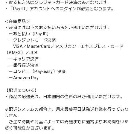
・お支払方法はクレジットカード決済のみとなります。
・「Pay ID」アカウントへのログインが必須となります。
＜在庫商品＞
・決済には以下のお支払い方法をご利用いただけます。
ーあと払い（Pay ID）
ークレジットカード決済
VISA／MasterCard／アメリカン・エキスプレス・カード
（AMEX）／JCB
ーキャリア決済
ー銀行振込決済
ーコンビニ（Pay-easy）決済
ーAmazon Pay
【配送について】
・商品の配送先は、日本国内の住所のみご利用いただけます。
※配送システムの都合上、月末最終平日は発送作業を行っており
ません。
ご注文時期や商品によっては発送までに通常よりお時間をいた
だく可能性がございます。