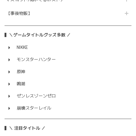
【事後物販】
＼ゲームタイトルグッズ多数 ／
NIKKE
モンスターハンター
原神
鳴潮
ゼンレスゾーンゼロ
崩壊スターレイル
＼ 注目タイトル ／