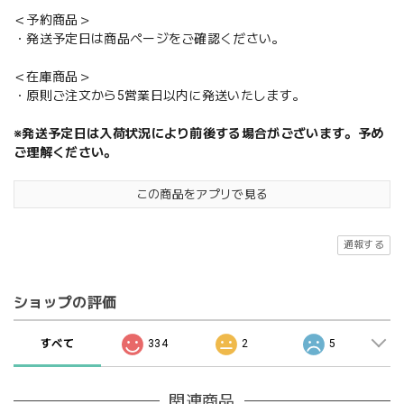
＜予約商品＞
・発送予定日は商品ページをご確認ください。
＜在庫商品＞
・原則ご注文から5営業日以内に発送いたします。
※発送予定日は入荷状況により前後する場合がございます。予め
ご理解ください。
この商品をアプリで見る
通報する
ショップの評価
すべて
334
2
5
関連商品