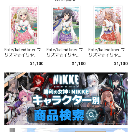
Fate/kaleid liner プ
Fate/kaleid liner プ
Fate/kaleid liner プ
リズマ☆イリヤ
リズマ☆イリヤ
リズマ☆イリヤ
Licht 名前の無い少
Licht 名前の無い少
Licht 名前の無い少
¥1,100
¥1,100
¥1,100
女 描き下ろしスリー
女 描き下ろしスリー
女 描き下ろしスリー
ブ(イリヤ/巫女)
ブ(美遊/巫女)
ブ(クロエ/巫女)