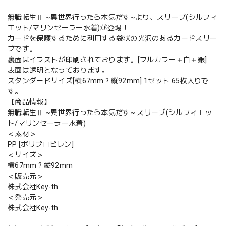
無職転生Ⅱ ~異世界行ったら本気だす~より、スリーブ(シルフィ
エット/マリンセーラー水着)が登場！
カードを保護するために利用する袋状の光沢のあるカードスリー
ブです。
裏面はイラストが印刷されております。[フルカラー＋白＋銀]
表面は透明となっております。
スタンダードサイズ[横67mm ? 縦92mm] 1セット 65枚入りで
す。
【商品情報】
無職転生Ⅱ ~異世界行ったら本気だす~ スリーブ(シルフィエッ
ト/マリンセーラー水着)
＜素材＞
PP [ポリプロピレン]
＜サイズ＞
横67mm ? 縦92mm
＜販売元＞
株式会社Key-th
＜発売元＞
株式会社Key-th