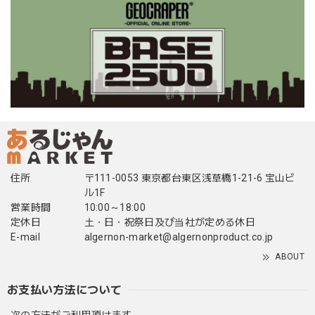
住所
〒111-0053 東京都台東区浅草橋1-21-6 宝山ビ
ル1F
営業時間
10:00～18:00
定休日
土・日・祝祭日及び当社が定める休日
E-mail
algernon-market@algernonproduct.co.jp
ABOUT
お支払い方法について
次の方法がご利用頂けます。