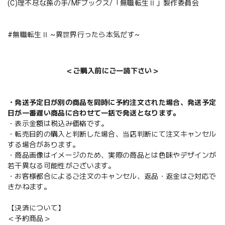
(C)理不尽な孫の手/MFブックス/「無職転生Ⅱ」製作委員会
#無職転生Ⅱ ~異世界行ったら本気だす~
＜ご購入前にご一読下さい＞
・発送予定日が別の商品を同時に予約注文された場合、発送予定
日が一番遅い商品に合わせて一括で発送となります。
・表示金額は税込み価格です。
・転売目的の購入と判断した場合、当店判断にて注文キャンセル
する場合があります。
・商品画像はイメージのため、実際の商品とは色味やデザインが
若干異なる可能性がございます。
・お客様都合によるご注文のキャンセル、返品・返金はご対応で
きかねます。
【決済について】
＜予約商品＞