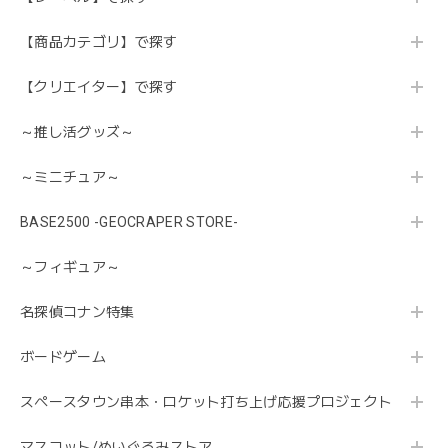
【商品カテゴリ】で探す
【クリエイター】で探す
～推し活グッズ～
～ミニチュア～
BASE2500 -GEOCRAPER STORE-
～フィギュア～
名探偵コナン特集
ボードゲーム
スペースタウン串本・ロケット打ち上げ応援プロジェクト
マスコット/ぬいぐるみストア