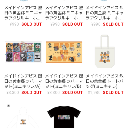
メイドインアビス 烈
メイドインアビス 烈
メイドインアビス 烈
日の黄金郷 ミニキャ
日の黄金郷 ミニキャ
日の黄金郷 ミニキャ
ラアクリルキーホル
ラアクリルキーホル
ラアクリルキーホル
ダー(マアアさん)
ダー(オーゼン)
ダー(マルルク)
¥990
SOLD OUT
¥990
SOLD OUT
¥990
SOLD OUT
メイドインアビス 烈
メイドインアビス 烈
メイドインアビス 烈
日の黄金郷 ラバーマ
日の黄金郷 ラバーマ
日の黄金郷 トートバ
ット(ミニキャラ/A)
ット(ミニキャラ/B)
ッグ(ミニキャラ)
¥3,300
SOLD OUT
¥3,300
SOLD OUT
¥1,980
SOLD OUT