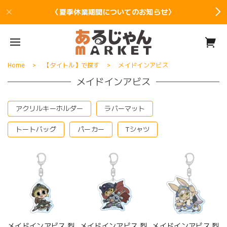
〈夏季休業期間についてのお知らせ〉
Home
【タイトル】で探す
メイドインアビス
メイドインアビス
アクリルキーホルダー
ラバーマット
トートバッグ
パーカー
Tシャツ
メイドインアビス 烈
メイドインアビス 烈
メイドインアビス 烈