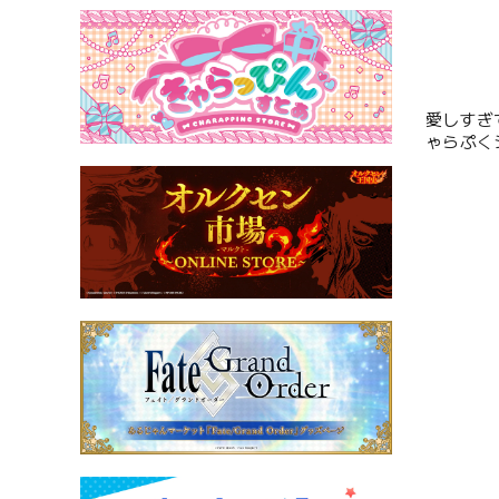
愛しすぎ
ゃらぷくシ