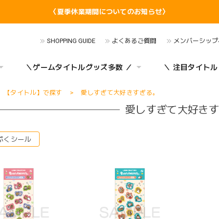
〈夏季休業期間についてのお知らせ〉
SHOPPING GUIDE
よくあるご質問
メンバーシップ
＼ゲームタイトルグッズ多数 ／
＼ 注目タイトル
【タイトル】で探す
愛しすぎて大好きすぎる｡
愛しすぎて大好きす
ぷくシール