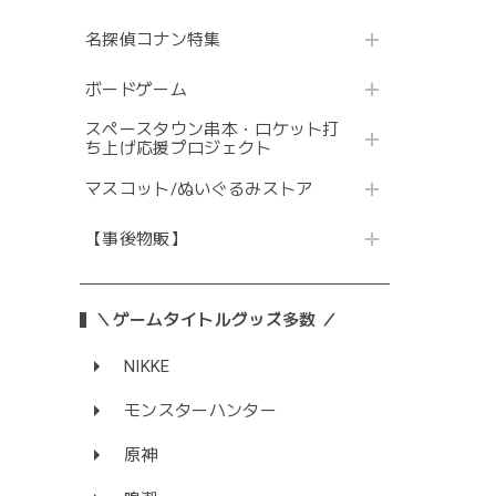
名探偵コナン特集
ボードゲーム
スペースタウン串本・ロケット打
ち上げ応援プロジェクト
マスコット/ぬいぐるみストア
【事後物販】
＼ゲームタイトルグッズ多数 ／
NIKKE
モンスターハンター
原神