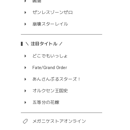
鳴潮
ゼンレスゾーンゼロ
崩壊スターレイル
＼ 注目タイトル ／
どこでもいっしょ
Fate/Grand Order
あんさんぶるスターズ！
オルクセン王国史
五等分の花嫁
メガニケストアオンライン