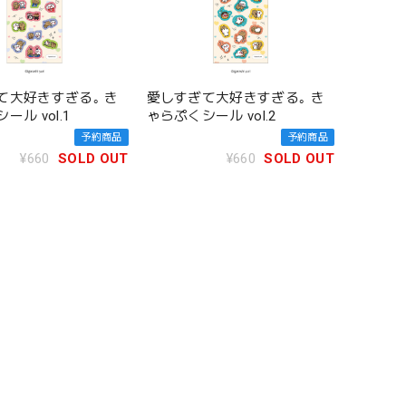
て大好きすぎる｡ き
愛しすぎて大好きすぎる｡ き
ール vol.1
ゃらぷくシール vol.2
予約商品
予約商品
¥660
SOLD OUT
¥660
SOLD OUT