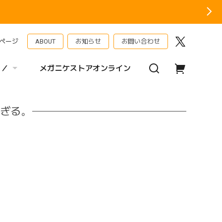
ページ
ABOUT
お知らせ
お問い合わせ
 ／
メガニケストアオンライン
ぎる｡