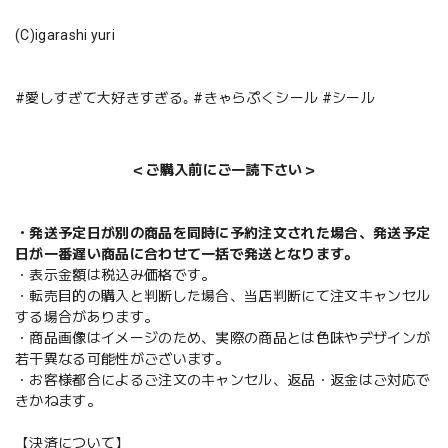
(C)igarashi yuri
#愛しすぎて大好きすぎる｡ #きゃらぷくシール #シール
＜ご購入前にご一読下さい＞
・発送予定日が別の商品を同時に予約注文された場合、発送予定
日が一番遅い商品に合わせて一括で発送となります。
・表示金額は税込み価格です。
・転売目的の購入と判断した場合、当店判断にて注文キャンセル
する場合があります。
・商品画像はイメージのため、実際の商品とは色味やデザインが
若干異なる可能性がございます。
・お客様都合によるご注文のキャンセル、返品・返金はご対応で
きかねます。
【決済について】