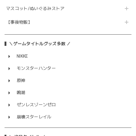
マスコット/ぬいぐるみストア
【事後物販】
＼ゲームタイトルグッズ多数 ／
NIKKE
モンスターハンター
原神
鳴潮
ゼンレスゾーンゼロ
崩壊スターレイル