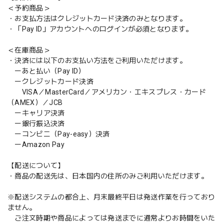
＜予約商品＞
・お支払方法はクレジットカード決済のみとなります。
・「Pay ID」アカウントへのログインが必須となります。
＜在庫商品＞
・決済には以下のお支払い方法をご利用いただけます。
ーあと払い（Pay ID）
ークレジットカード決済
VISA／MasterCard／アメリカン・エキスプレス・カード
（AMEX）／JCB
ーキャリア決済
ー銀行振込決済
ーコンビニ（Pay-easy）決済
ーAmazon Pay
【配送について】
・商品の配送先は、日本国内の住所のみご利用いただけます。
※配送システムの都合上、月末最終平日は発送作業を行っており
ません。
ご注文時期や商品によっては発送までに通常よりお時間をいた