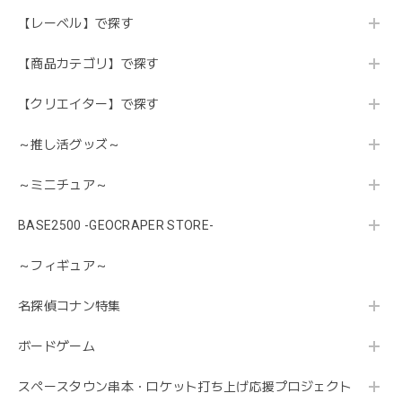
【レーベル】で探す
【商品カテゴリ】で探す
【クリエイター】で探す
～推し活グッズ～
～ミニチュア～
BASE2500 -GEOCRAPER STORE-
～フィギュア～
名探偵コナン特集
ボードゲーム
スペースタウン串本・ロケット打ち上げ応援プロジェクト