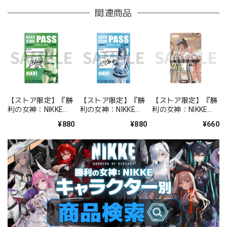
関連商品
【ストア限定】『勝
【ストア限定】『勝
【ストア限定】『勝
利の女神：NIKKE』
利の女神：NIKKE』
利の女神：NIKKE』
バックステージパス
バックステージパス
FOCUS ON NIKKE!!
¥880
¥880
¥660
風ステッカーセット
風ステッカーセット
ステッカー ミルク
プリカ
ミント