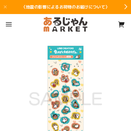
〈地震の影響によるお荷物のお届けについて〉