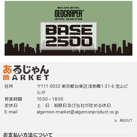
住所
〒111-0053 東京都台東区浅草橋1-21-6 宝山ビ
ル1F
営業時間
10:00～18:00
定休日
土・日・祝祭日及び当社が定める休日
E-mail
algernon-market@algernonproduct.co.jp
ABOUT
お支払い方法について